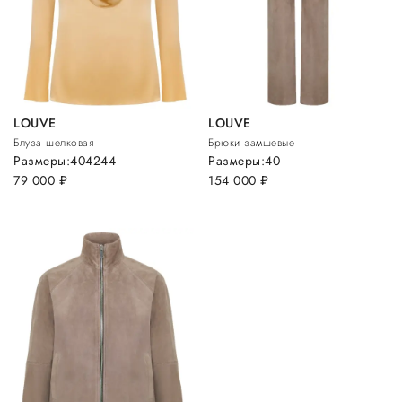
LOUVE
LOUVE
Блуза шелковая
Брюки замшевые
Размеры:
40
42
44
Размеры:
40
79 000
руб.
154 000
руб.