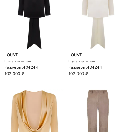
LOUVE
LOUVE
Блуза шелковая
Блуза шелковая
Размеры:
40
42
44
Размеры:
40
42
44
102 000
руб.
102 000
руб.