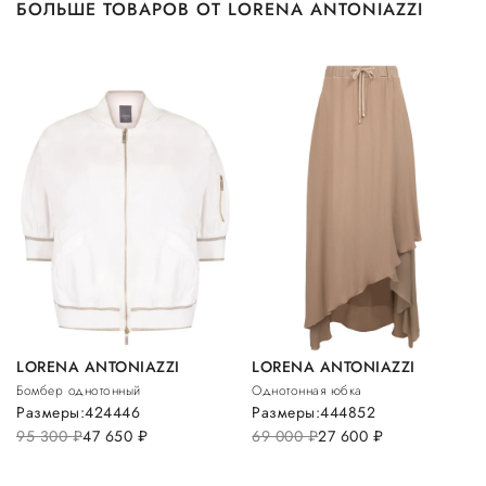
БОЛЬШЕ ТОВАРОВ ОТ LORENA ANTONIAZZI
LORENA ANTONIAZZI
LORENA ANTONIAZZI
Бомбер однотонный
Однотонная юбка
Размеры:
42
44
46
Размеры:
44
48
52
95 300
руб.
47 650
руб.
69 000
руб.
27 600
руб.