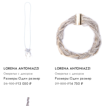
LORENA ANTONIAZZI
LORENA ANTONIAZZI
Ожерелье с декором
Ожерелье с декором
Размеры:
Один размер
Размеры:
Один размер
26 100
руб.
13 050
руб.
29 500
руб.
14 750
руб.