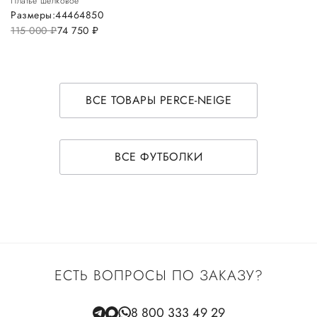
Платье шелковое
Размеры:
44
46
48
50
115 000
руб.
74 750
руб.
ВСЕ ТОВАРЫ PERCE-NEIGE
ВСЕ ФУТБОЛКИ
ЕСТЬ ВОПРОСЫ ПО ЗАКАЗУ?
8 800 333 49 29