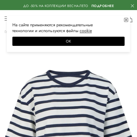
ДО -50% НА КОЛЛЕКЦИИ ВЕСНА-ЛЕТО
ПОДРОБНЕЕ
На сайте применяются
рекомендательные
технологии
и используются файлы
сооkiе
Главная
Женская
Одежда
Футболки
ОК
–30%