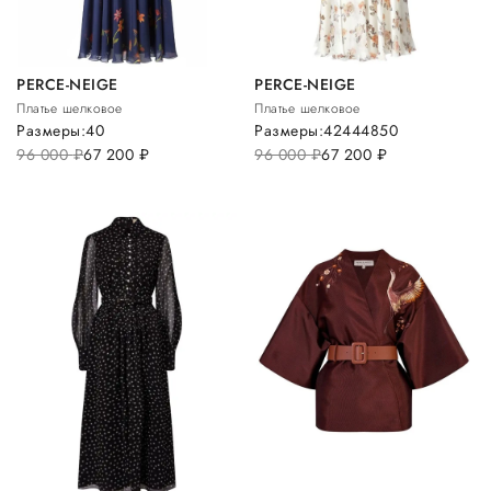
PERCE-NEIGE
PERCE-NEIGE
Платье шелковое
Платье шелковое
Размеры:
40
Размеры:
42
44
48
50
96 000
руб.
67 200
руб.
96 000
руб.
67 200
руб.