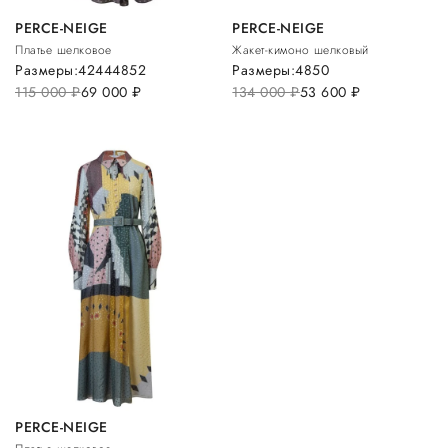
PERCE-NEIGE
PERCE-NEIGE
Платье шелковое
Жакет-кимоно шелковый
Размеры:
42
44
48
52
Размеры:
48
50
115 000
руб.
69 000
руб.
134 000
руб.
53 600
руб.
PERCE-NEIGE