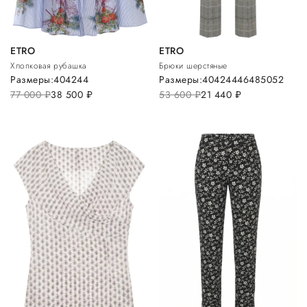
ETRO
ETRO
Хлопковая рубашка
Брюки шерстяные
Размеры:
40
42
44
Размеры:
40
42
44
46
48
50
52
77 000
руб.
38 500
руб.
53 600
руб.
21 440
руб.