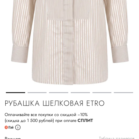
РУБАШКА ШЕЛКОВАЯ ETRO
Оплачивайте все покупки со скидкой −10%
(скидка до 1 500 рублей) при оплате
СПЛИТ
Размер
Таблица размеров