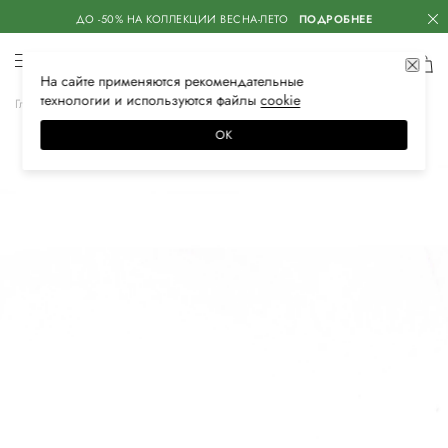
ДО -50% НА КОЛЛЕКЦИИ ВЕСНА-ЛЕТО
ПОДРОБНЕЕ
На сайте применяются
рекомендательные
технологии
и используются файлы
сооkiе
Главная
Мужская
Аксессуары
Галстуки и платки
Бабочки
ОК