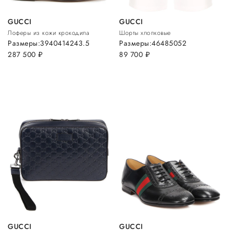
GUCCI
GUCCI
Лоферы из кожи крокодила
Шорты хлопковые
Размеры:
39
40
41
42
43.5
Размеры:
46
48
50
52
287 500
руб.
89 700
руб.
GUCCI
GUCCI