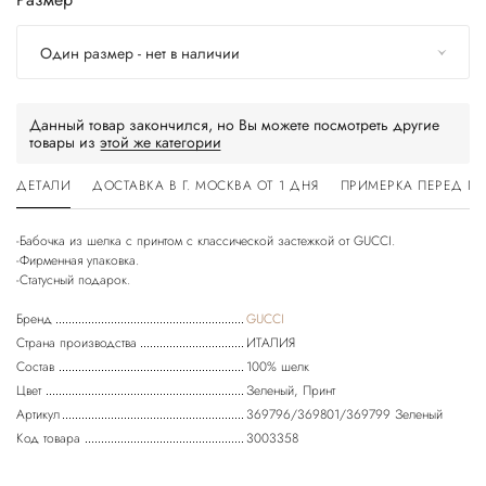
Один размер - нет в наличии
Данный товар закончился, но Вы можете посмотреть другие
товары из
этой же категории
ДЕТАЛИ
ДОСТАВКА В Г. МОСКВА ОТ 1 ДНЯ
ПРИМЕРКА ПЕРЕД П
-Бабочка из шелка с принтом с классической застежкой от GUCCI.
-Фирменная упаковка.
Бренд
GUCCI
Страна производства
ИТАЛИЯ
Состав
100% шелк
Цвет
Зеленый, Принт
Артикул
369796/369801/369799 Зеленый
Код товара
3003358