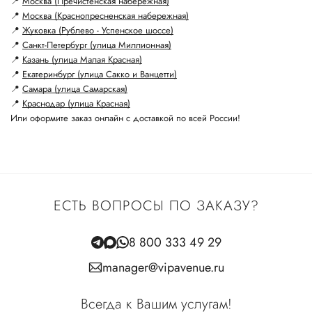
📍
Москва (Пречистенская набережная)
📍
Москва (Краснопресненская набережная)
📍
Жуковка (Рублево - Успенское шоссе)
📍
Санкт-Петербург (улица Миллионная)
📍
Казань (улица Малая Красная)
📍
Екатеринбург (улица Сакко и Ванцетти)
📍
Самара (улица Самарская)
📍
Краснодар (улица Красная)
Или оформите заказ онлайн с доставкой по всей России!
ЕСТЬ ВОПРОСЫ ПО ЗАКАЗУ?
8 800 333 49 29
manager@vipavenue.ru
Всегда к Вашим услугам!