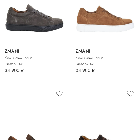
ZMANI
ZMANI
Кеды замшевые
Кеды замшевые
Размеры:
42
Размеры:
42
34 900
руб.
34 900
руб.