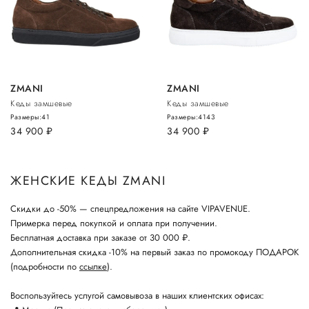
ZMANI
ZMANI
Кеды замшевые
Кеды замшевые
Размеры:
41
Размеры:
41
43
34 900
руб.
34 900
руб.
ЖЕНСКИЕ КЕДЫ ZMANI
Скидки до -50% — спецпредложения на сайте VIPAVENUE.
Примерка перед покупкой и оплата при получении.
Бесплатная доставка при заказе от 30 000 ₽.
Дополнительная скидка -10% на первый заказ по промокоду ПОДАРОК
(подробности по
ссылке
).
Воспользуйтесь услугой самовывоза в наших клиентских офисах: