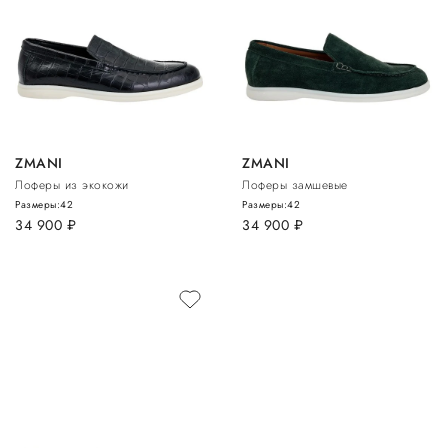
ZMANI
ZMANI
Лоферы из экокожи
Лоферы замшевые
Размеры:
42
Размеры:
42
34 900
руб.
34 900
руб.