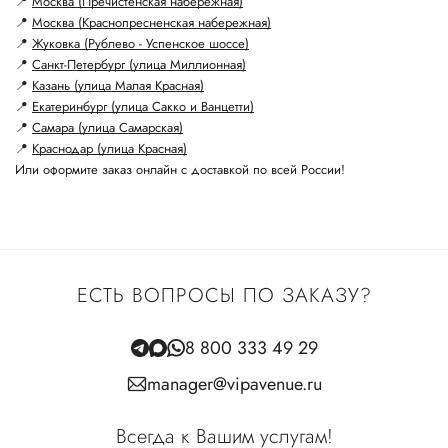
📍
Москва (Пречистенская набережная)
📍
Москва (Краснопресненская набережная)
📍
Жуковка (Рублево - Успенское шоссе)
📍
Санкт-Петербург (улица Миллионная)
📍
Казань (улица Малая Красная)
📍
Екатеринбург (улица Сакко и Ванцетти)
📍
Самара (улица Самарская)
📍
Краснодар (улица Красная)
Или оформите заказ онлайн с доставкой по всей России!
ЕСТЬ ВОПРОСЫ ПО ЗАКАЗУ?
8 800 333 49 29
manager@vipavenue.ru
Всегда к Вашим услугам!