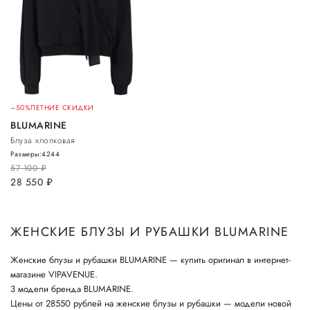
–50%
ЛЕТНИЕ СКИДКИ
BLUMARINE
Блуза хлопковая
Размеры:
42
44
57 100
руб.
28 550
руб.
ЖЕНСКИЕ БЛУЗЫ И РУБАШКИ BLUMARINE
Женские блузы и рубашки BLUMARINE — купить оригинал в интернет-
магазине VIPAVENUE.
3 модели бренда BLUMARINE.
Цены от 28550 рублей на женские блузы и рубашки — модели новой