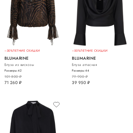
–30%
ЛЕТНИЕ СКИДКИ
–50%
ЛЕТНИЕ СКИДКИ
BLUMARINE
BLUMARINE
Блуза из вискозы
Блуза атласная
Размеры:
42
Размеры:
44
101 800
руб.
79 900
руб.
71 260
руб.
39 950
руб.