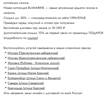
коллекции сезона.
Новая коллекция BLUMARINE — самые актуальные модели сезона в
каталоге.
Скидки до -50% — спецпредложения на сайте VIPAVENUE.
Примерка перед покупкой и оплата при получении.
Бесплатная доставка при заказе от 30 000 ₽.
Дополнительная скидка -10% на первый заказ по промокоду ПОДАРОК
(подробности по
ссылке
).
Воспользуйтесь услугой самовывоза в наших клиентских офисах:
📍
Москва (Пречистенская набережная)
📍
Москва (Краснопресненская набережная)
📍
Жуковка (Рублево - Успенское шоссе)
📍
Санкт-Петербург (улица Миллионная)
📍
Казань (улица Малая Красная)
📍
Екатеринбург (улица Сакко и Ванцетти)
📍
Самара (улица Самарская)
📍
Краснодар (улица Красная)
Или оформите заказ онлайн с доставкой по всей России!