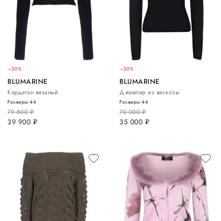
–50%
–50%
BLUMARINE
BLUMARINE
Кардиган вязаный
Джемпер из вискозы
Размеры:
44
Размеры:
44
79 800
руб.
70 000
руб.
39 900
руб.
35 000
руб.