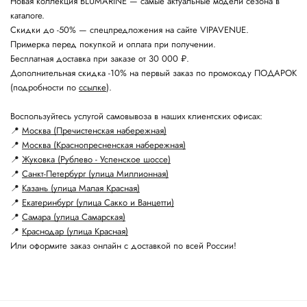
Новая коллекция BLUMARINE — самые актуальные модели сезона в
каталоге.
Скидки до -50% — спецпредложения на сайте VIPAVENUE.
Примерка перед покупкой и оплата при получении.
Бесплатная доставка при заказе от 30 000 ₽.
Дополнительная скидка -10% на первый заказ по промокоду ПОДАРОК
(подробности по
ссылке
).
Воспользуйтесь услугой самовывоза в наших клиентских офисах:
📍
Москва (Пречистенская набережная)
📍
Москва (Краснопресненская набережная)
📍
Жуковка (Рублево - Успенское шоссе)
📍
Санкт-Петербург (улица Миллионная)
📍
Казань (улица Малая Красная)
📍
Екатеринбург (улица Сакко и Ванцетти)
📍
Самара (улица Самарская)
📍
Краснодар (улица Красная)
Или оформите заказ онлайн с доставкой по всей России!