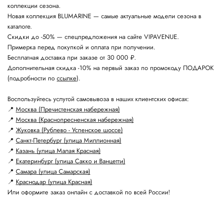
коллекции сезона.
Новая коллекция BLUMARINE — самые актуальные модели сезона в
каталоге.
Скидки до -50% — спецпредложения на сайте VIPAVENUE.
Примерка перед покупкой и оплата при получении.
Бесплатная доставка при заказе от 30 000 ₽.
Дополнительная скидка -10% на первый заказ по промокоду ПОДАРОК
(подробности по
ссылке
).
Воспользуйтесь услугой самовывоза в наших клиентских офисах:
📍
Москва (Пречистенская набережная)
📍
Москва (Краснопресненская набережная)
📍
Жуковка (Рублево - Успенское шоссе)
📍
Санкт-Петербург (улица Миллионная)
📍
Казань (улица Малая Красная)
📍
Екатеринбург (улица Сакко и Ванцетти)
📍
Самара (улица Самарская)
📍
Краснодар (улица Красная)
Или оформите заказ онлайн с доставкой по всей России!