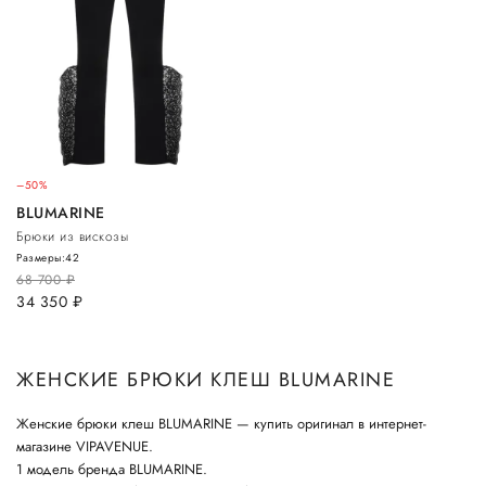
–50%
BLUMARINE
Брюки из вискозы
Размеры:
42
68 700
руб.
34 350
руб.
ЖЕНСКИЕ БРЮКИ КЛЕШ BLUMARINE
Женские брюки клеш BLUMARINE — купить оригинал в интернет-
магазине VIPAVENUE.
1 модель бренда BLUMARINE.