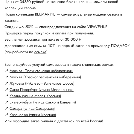
Цены от 34350 рублей на женские брюки клеш — модели новой
коллекции сезона.
Новая коллекция BLUMARINE — самые актуальные модели сезона в
каталоге.
Скидки до -50% — спецпредложения на сайте VIPAVENUE.
Примерка перед покупкой и оплата при получении.
Бесплатная доставка при заказе от 30 000 ₽.
Дополнительная скидка -10% на первый заказ по промокоду ПОДАРОК
(подробности по
ссылке
).
Воспользуйтесь услугой самовывоза в наших клиентских офисах:
📍
Москва (Пречистенская набережная)
📍
Москва (Краснопресненская набережная)
📍
Жуковка (Рублево - Успенское шоссе)
📍
Санкт-Петербург (улица Миллионная)
📍
Казань (улица Малая Красная)
📍
Екатеринбург (улица Сакко и Ванцетти)
📍
Самара (улица Самарская)
📍
Краснодар (улица Красная)
Или оформите заказ онлайн с доставкой по всей России!