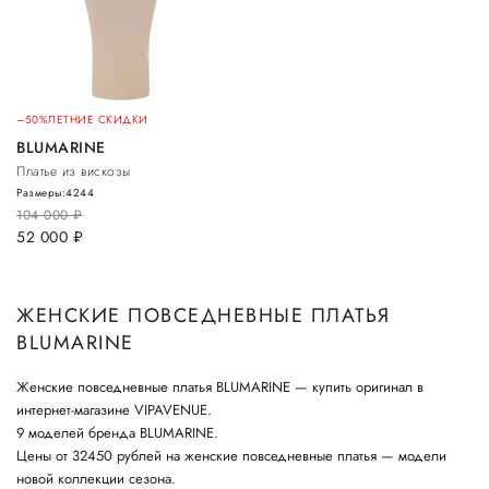
–50%
ЛЕТНИЕ СКИДКИ
BLUMARINE
Платье из вискозы
Размеры:
42
44
104 000
руб.
52 000
руб.
ЖЕНСКИЕ ПОВСЕДНЕВНЫЕ ПЛАТЬЯ
BLUMARINE
Женские повседневные платья BLUMARINE — купить оригинал в
интернет-магазине VIPAVENUE.
9 моделей бренда BLUMARINE.
Цены от 32450 рублей на женские повседневные платья — модели
новой коллекции сезона.