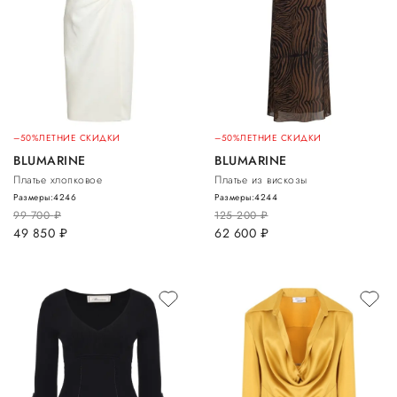
–50%
ЛЕТНИЕ СКИДКИ
–50%
ЛЕТНИЕ СКИДКИ
BLUMARINE
BLUMARINE
Платье хлопковое
Платье из вискозы
Размеры:
42
46
Размеры:
42
44
99 700
руб.
125 200
руб.
49 850
руб.
62 600
руб.