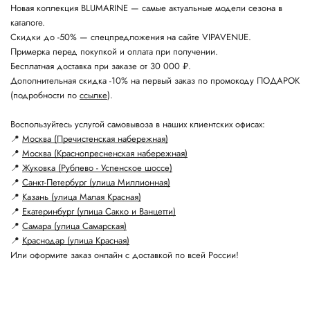
Новая коллекция BLUMARINE — самые актуальные модели сезона в
каталоге.
Скидки до -50% — спецпредложения на сайте VIPAVENUE.
Примерка перед покупкой и оплата при получении.
Бесплатная доставка при заказе от 30 000 ₽.
Дополнительная скидка -10% на первый заказ по промокоду ПОДАРОК
(подробности по
ссылке
).
Воспользуйтесь услугой самовывоза в наших клиентских офисах:
📍
Москва (Пречистенская набережная)
📍
Москва (Краснопресненская набережная)
📍
Жуковка (Рублево - Успенское шоссе)
📍
Санкт-Петербург (улица Миллионная)
📍
Казань (улица Малая Красная)
📍
Екатеринбург (улица Сакко и Ванцетти)
📍
Самара (улица Самарская)
📍
Краснодар (улица Красная)
Или оформите заказ онлайн с доставкой по всей России!