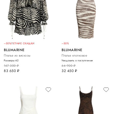
–50%
ЛЕТНИЕ СКИДКИ
–50%
BLUMARINE
BLUMARINE
Платье из вискозы
Платье хлопковое
Размеры:
42
Уведомить о поступлении
167 300
руб.
64 900
руб.
83 650
руб.
32 450
руб.