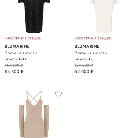
–50%
ЛЕТНИЕ СКИДКИ
–50%
ЛЕТНИЕ СКИДКИ
BLUMARINE
BLUMARINE
Платье из вискозы
Платье из вискозы
Размеры:
42
44
Размеры:
42
169 600
руб.
104 000
руб.
84 800
руб.
52 000
руб.