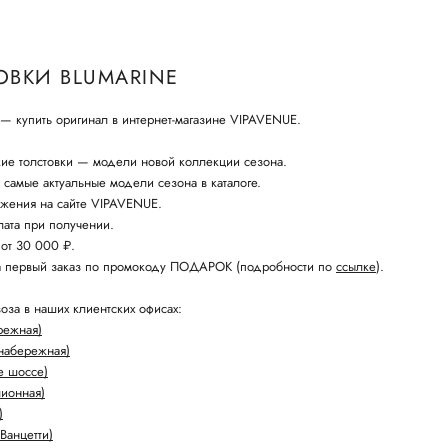
ОВКИ BLUMARINE
 купить оригинал в интернет-магазине VIPAVENUE.
ие толстовки — модели новой коллекции сезона.
амые актуальные модели сезона в каталоге.
жения на сайте VIPAVENUE.
ата при получении.
 от 30 000 ₽.
а первый заказ по промокоду ПОДАРОК (подробности по
ссылке
).
оза в наших клиентских офисах:
режная)
набережная)
е шоссе)
лионная)
)
Ванцетти)