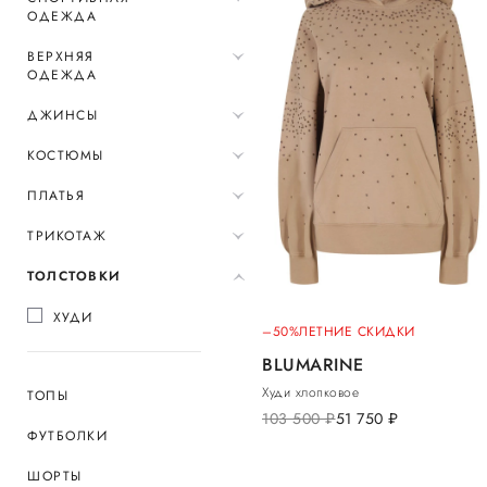
ОДЕЖДА
ВЕРХНЯЯ
ОДЕЖДА
ДЖИНСЫ
КОСТЮМЫ
ПЛАТЬЯ
ТРИКОТАЖ
ТОЛСТОВКИ
ХУДИ
–50%
ЛЕТНИЕ СКИДКИ
BLUMARINE
Худи хлопковое
ТОПЫ
103 500
руб.
51 750
руб.
ФУТБОЛКИ
ШОРТЫ