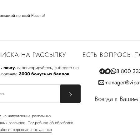
оставкой по всей России!
ИСКА НА РАССЫЛКУ
ЕСТЬ ВОПРОСЫ П
. почту
, зарегистрируйтесь, выберите тип
8 800 33
 получите
3000 бонусных баллов
manager@vipav
Всегда к Вашим 
е
на направление рекламных
ных рассылок. Подробнее об обработке
аботки персональных данных