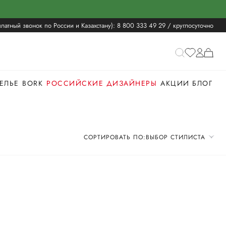
латный звонок по России и Казахстану):
8 800 333 49 29
/ круглосуточно
ЕЛЬЕ
BORK
РОССИЙСКИЕ ДИЗАЙНЕРЫ
АКЦИИ
БЛОГ
СОРТИРОВАТЬ ПО:
ВЫБОР СТИЛИСТА