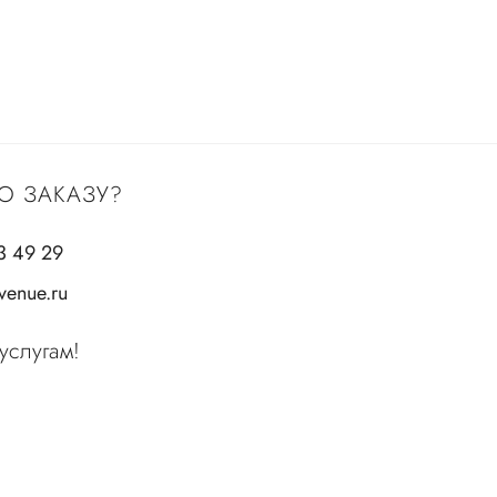
О ЗАКАЗУ?
3 49 29
enue.ru
услугам!