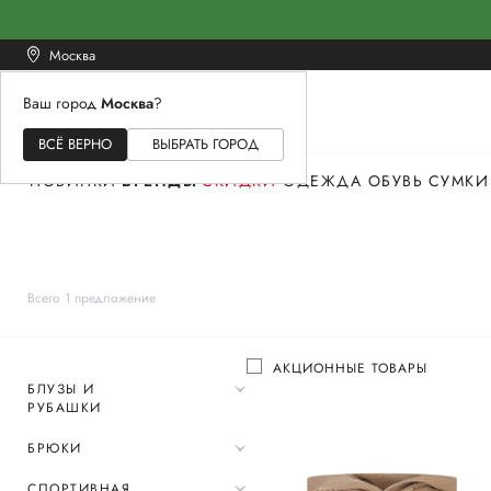
Москва
Ваш город
Москва
?
ЖЕНСКОЕ
МУЖСКОЕ
ДЕТСКОЕ
ВСЁ ВЕРНО
ВЫБРАТЬ ГОРОД
НОВИНКИ
БРЕНДЫ
СКИДКИ
ОДЕЖДА
ОБУВЬ
СУМКИ
Всего 1 предложение
АКЦИОННЫЕ ТОВАРЫ
БЛУЗЫ И
РУБАШКИ
БРЮКИ
СПОРТИВНАЯ