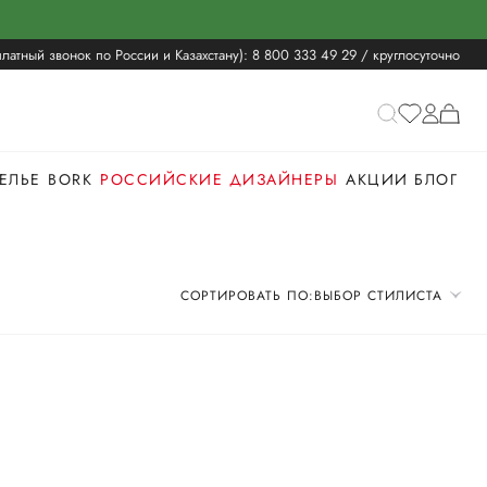
латный звонок по России и Казахстану):
8 800 333 49 29
/ круглосуточно
ЕЛЬЕ
BORK
РОССИЙСКИЕ ДИЗАЙНЕРЫ
АКЦИИ
БЛОГ
СОРТИРОВАТЬ ПО:
ВЫБОР СТИЛИСТА