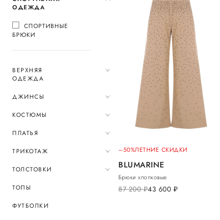
ОДЕЖДА
СПОРТИВНЫЕ
БРЮКИ
ВЕРХНЯЯ
ОДЕЖДА
ДЖИНСЫ
КОСТЮМЫ
ПЛАТЬЯ
–50%
ЛЕТНИЕ СКИДКИ
ТРИКОТАЖ
BLUMARINE
ТОЛСТОВКИ
Брюки хлопковые
ТОПЫ
87 200
руб.
43 600
руб.
ФУТБОЛКИ