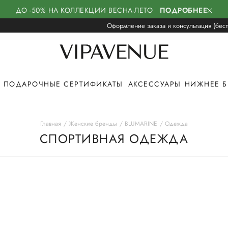
ДО -50% НА КОЛЛЕКЦИИ ВЕСНА-ЛЕТО
ПОДРОБНЕЕ
Оформление заказа и консультация (бесп
ПОДАРОЧНЫЕ СЕРТИФИКАТЫ
АКСЕССУАРЫ
НИЖНЕЕ Б
Главная
Женские бренды
BLUMARINE
Одежда
СПОРТИВНАЯ ОДЕЖДА