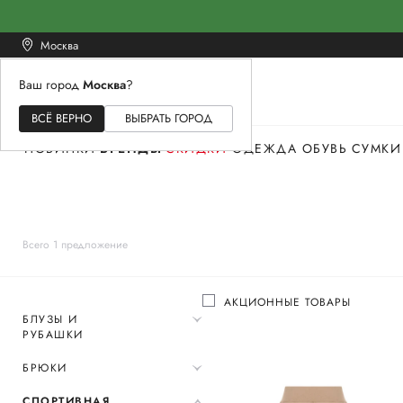
Москва
Ваш город
Москва
?
ЖЕНСКОЕ
МУЖСКОЕ
ДЕТСКОЕ
ВСЁ ВЕРНО
ВЫБРАТЬ ГОРОД
НОВИНКИ
БРЕНДЫ
СКИДКИ
ОДЕЖДА
ОБУВЬ
СУМКИ
Всего 1 предложение
АКЦИОННЫЕ ТОВАРЫ
БЛУЗЫ И
РУБАШКИ
БРЮКИ
СПОРТИВНАЯ