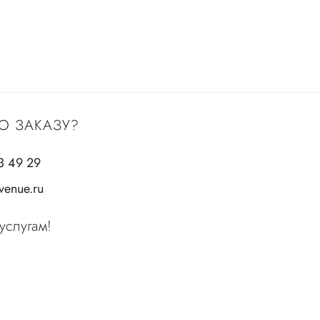
О ЗАКАЗУ?
3 49 29
enue.ru
услугам!