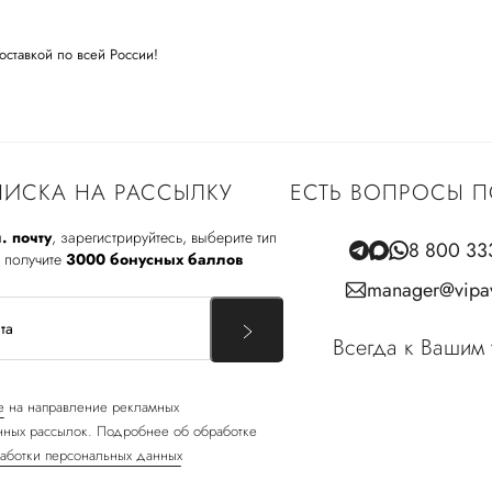
оставкой по всей России!
ИСКА НА РАССЫЛКУ
ЕСТЬ ВОПРОСЫ П
. почту
, зарегистрируйтесь, выберите тип
8 800 33
 получите
3000 бонусных баллов
manager@vipav
Всегда к Вашим 
е
на направление рекламных
ных рассылок. Подробнее об обработке
аботки персональных данных