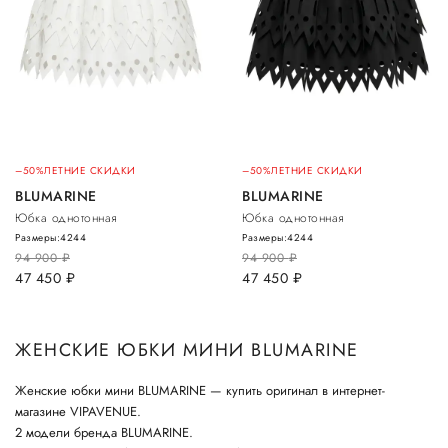
–50%
ЛЕТНИЕ СКИДКИ
–50%
ЛЕТНИЕ СКИДКИ
BLUMARINE
BLUMARINE
Юбка однотонная
Юбка однотонная
Размеры:
42
44
Размеры:
42
44
94 900
руб.
94 900
руб.
47 450
руб.
47 450
руб.
ЖЕНСКИЕ ЮБКИ МИНИ BLUMARINE
Женские юбки мини BLUMARINE — купить оригинал в интернет-
магазине VIPAVENUE.
2 модели бренда BLUMARINE.