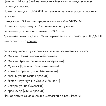
Цены от 47450 рублей на женские юбки мини — модели новой
коллекции сезона.
Новая коллекция BLUMARINE — самые актуальные модели сезона в
каталоге.
Скидки до -50% — спецпредложения на сайте VIPAVENUE.
Примерка перед покупкой и оплата при получении.
Бесплатная доставка при заказе от 30 000 ₽.
Дополнительная скидка -10% на первый заказ по промокоду ПОДАРОК
(подробности по
ссылке
).
Воспользуйтесь услугой самовывоза в наших клиентских офисах:
📍
Москва (Пречистенская набережная)
📍
Москва (Краснопресненская набережная)
📍
Жуковка (Рублево - Успенское шоссе)
📍
Санкт-Петербург (улица Миллионная)
📍
Казань (улица Малая Красная)
📍
Екатеринбург (улица Сакко и Ванцетти)
📍
Самара (улица Самарская)
📍
Краснодар (улица Красная)
Или оформите заказ онлайн с доставкой по всей России!