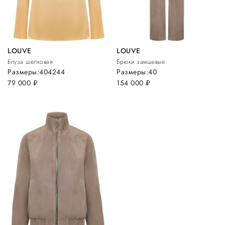
LOUVE
LOUVE
Блуза шелковая
Брюки замшевые
Размеры:
40
42
44
Размеры:
40
79 000
руб.
154 000
руб.