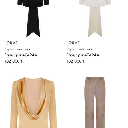
LOUVE
LOUVE
Блуза шелковая
Блуза шелковая
Размеры:
40
42
44
Размеры:
40
42
44
102 000
руб.
102 000
руб.