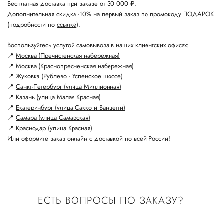
Бесплатная доставка при заказе от 30 000 ₽.
Дополнительная скидка -10% на первый заказ по промокоду ПОДАРОК
(подробности по
ссылке
).
Воспользуйтесь услугой самовывоза в наших клиентских офисах:
📍
Москва (Пречистенская набережная)
📍
Москва (Краснопресненская набережная)
📍
Жуковка (Рублево - Успенское шоссе)
📍
Санкт-Петербург (улица Миллионная)
📍
Казань (улица Малая Красная)
📍
Екатеринбург (улица Сакко и Ванцетти)
📍
Самара (улица Самарская)
📍
Краснодар (улица Красная)
Или оформите заказ онлайн с доставкой по всей России!
ЕСТЬ ВОПРОСЫ ПО ЗАКАЗУ?