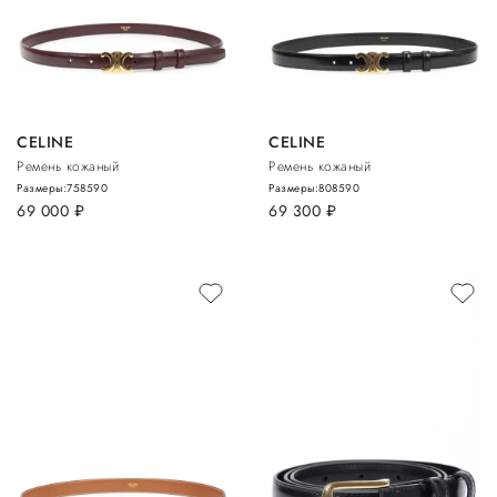
CELINE
CELINE
Ремень кожаный
Ремень кожаный
Размеры:
75
85
90
Размеры:
80
85
90
69 000
руб.
69 300
руб.