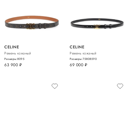
CELINE
CELINE
Ремень кожаный
Ремень кожаный
Размеры:
80
95
Размеры:
75
80
85
90
63 900
руб.
69 000
руб.