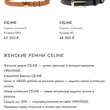
CELINE
CELINE
Ремень кожаный
Ремень кожаный
Размеры:
70
95
Размеры:
80
69 300
руб.
48 000
руб.
ЖЕНСКИЕ РЕМНИ CELINE
Женские ремни CELINE — купить оригинал в интернет-магазине
VIPAVENUE.
6 моделей бренда CELINE.
Цены от 48000 рублей на женские ремни — модели новой коллекции
сезона.
Новая коллекция CELINE — самые актуальные модели сезона в
каталоге.
Скидки до -50% — спецпредложения на сайте VIPAVENUE.
Примерка перед покупкой и оплата при получении.