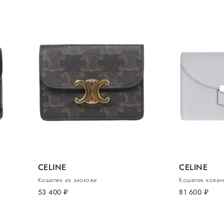
CELINE
CELINE
Кошелек из экокожи
Кошелек кожан
53 400
руб.
81 600
руб.