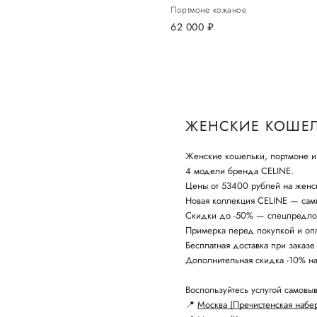
Портмоне кожаное
62 000
руб.
ЖЕНСКИЕ КОШЕЛ
Женские кошельки, портмоне и
4 модели бренда CELINE.
Цены от 53400 рублей на женс
Новая коллекция CELINE — самы
Скидки до -50% — спецпредло
Примерка перед покупкой и опл
Бесплатная доставка при заказе
Дополнительная скидка -10% н
Воспользуйтесь услугой самовыв
📍
Москва (Пречистенская набе