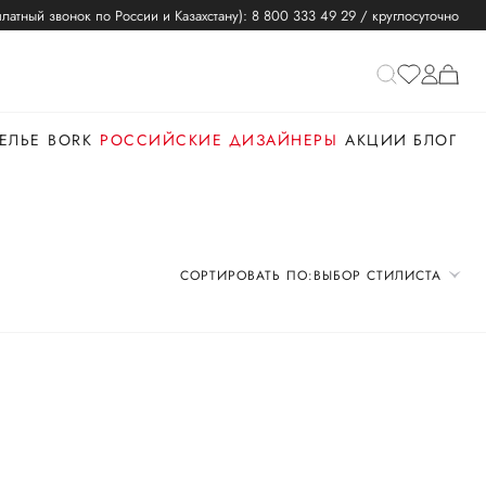
латный звонок по России и Казахстану):
8 800 333 49 29
/ круглосуточно
ЕЛЬЕ
BORK
РОССИЙСКИЕ ДИЗАЙНЕРЫ
АКЦИИ
БЛОГ
СОРТИРОВАТЬ ПО:
ВЫБОР СТИЛИСТА