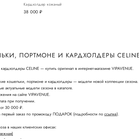
Кардхолдер кожаный
38 000
руб.
ЬКИ, ПОРТМОНЕ И КАРДХОЛДЕРЫ CELIN
 кардхолдеры CELINE — купить оригинал в интернет-магазине VIPAVENUE.
кие кошельки, портмоне и кардхолдеры — модели новой коллекции сезона.
е актуальные модели сезона в каталоге.
жения на сайте VIPAVENUE.
ата при получении.
 от 30 000 ₽.
а первый заказ по промокоду ПОДАРОК (подробности по
ссылке
).
оза в наших клиентских офисах:
режная)