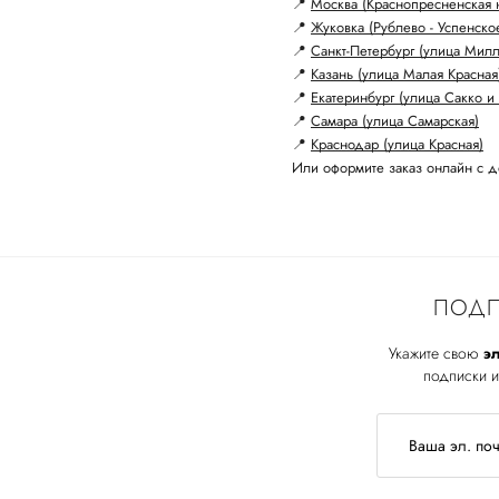
📍
Москва (Краснопресненская 
📍
Жуковка (Рублево - Успенско
📍
Санкт-Петербург (улица Мил
📍
Казань (улица Малая Красная
📍
Екатеринбург (улица Сакко и 
📍
Самара (улица Самарская)
📍
Краснодар (улица Красная)
Или оформите заказ онлайн с д
ПОДП
Укажите свою
эл
подписки и