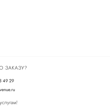
О ЗАКАЗУ?
3 49 29
enue.ru
услугам!