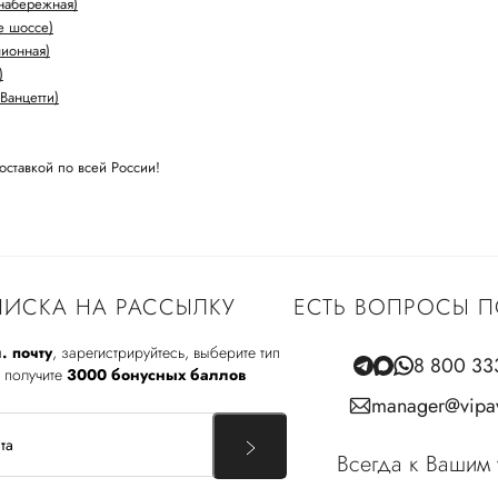
набережная)
е шоссе)
лионная)
)
Ванцетти)
оставкой по всей России!
ИСКА НА РАССЫЛКУ
ЕСТЬ ВОПРОСЫ П
. почту
, зарегистрируйтесь, выберите тип
8 800 33
 получите
3000 бонусных баллов
manager@vipav
Всегда к Вашим 