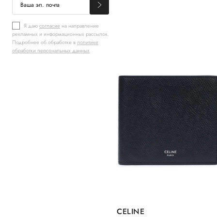
Я даю
согласие
на направление
рекламных и информационных рассылок.
Подробнее об обработке в
политике
обработки персональных данных
CELINE