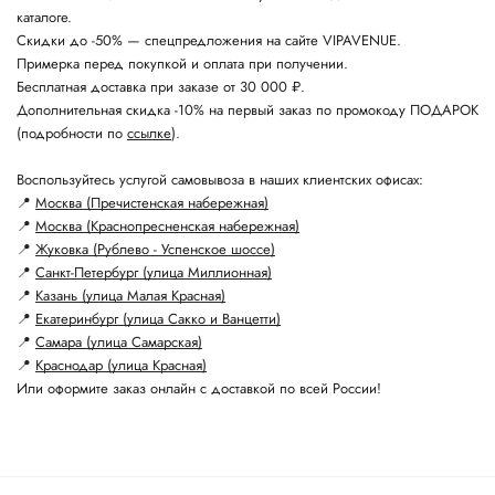
каталоге.
Скидки до -50% — спецпредложения на сайте VIPAVENUE.
Примерка перед покупкой и оплата при получении.
Бесплатная доставка при заказе от 30 000 ₽.
Дополнительная скидка -10% на первый заказ по промокоду ПОДАРОК
(подробности по
ссылке
).
Воспользуйтесь услугой самовывоза в наших клиентских офисах:
📍
Москва (Пречистенская набережная)
📍
Москва (Краснопресненская набережная)
📍
Жуковка (Рублево - Успенское шоссе)
📍
Санкт-Петербург (улица Миллионная)
📍
Казань (улица Малая Красная)
📍
Екатеринбург (улица Сакко и Ванцетти)
📍
Самара (улица Самарская)
📍
Краснодар (улица Красная)
Или оформите заказ онлайн с доставкой по всей России!