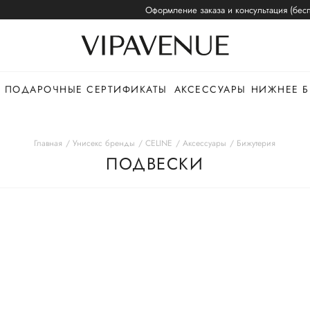
Оформление заказа и консультация (бесп
ПОДАРОЧНЫЕ СЕРТИФИКАТЫ
АКСЕССУАРЫ
НИЖНЕЕ Б
Главная
Унисекс бренды
CELINE
Аксессуары
Бижутерия
ПОДВЕСКИ