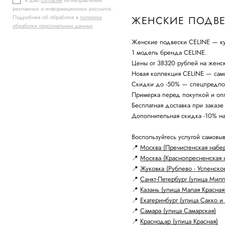
Я даю
согласие
на направление
рекламных и информационных рассылок.
Подробнее об обработке в
политике
ЖЕНСКИЕ ПОДВЕ
обработки персональных данных
Женские подвески CELINE — куп
1 модель бренда CELINE.
Цены от 38320 рублей на женс
Новая коллекция CELINE — самы
Скидки до -50% — спецпредло
Примерка перед покупкой и опл
Бесплатная доставка при заказе
Дополнительная скидка -10% н
Воспользуйтесь услугой самовыв
📍
Москва (Пречистенская набе
📍
Москва (Краснопресненская 
📍
Жуковка (Рублево - Успенско
📍
Санкт-Петербург (улица Мил
📍
Казань (улица Малая Красная
📍
Екатеринбург (улица Сакко и 
📍
Самара (улица Самарская)
📍
Краснодар (улица Красная)