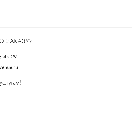
О ЗАКАЗУ?
3 49 29
enue.ru
услугам!