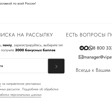
оставкой по всей России!
ИСКА НА РАССЫЛКУ
ЕСТЬ ВОПРОСЫ П
. почту
, зарегистрируйтесь, выберите тип
8 800 33
 получите
3000 бонусных баллов
manager@vipav
Всегда к Вашим 
е
на направление рекламных
ных рассылок. Подробнее об обработке
аботки персональных данных