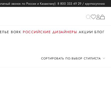
латный звонок по России и Казахстану):
8 800 333 49 29
/ круглосуточно
ЕЛЬЕ
BORK
РОССИЙСКИЕ ДИЗАЙНЕРЫ
АКЦИИ
БЛОГ
СОРТИРОВАТЬ ПО:
ВЫБОР СТИЛИСТА