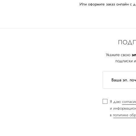
Или оформите заказ онлайн с д
ПОДП
Укажите свою
эл
подписки и
Я даю
согласи
и информацион
в
политике обр