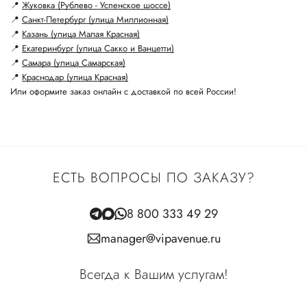
📍
Жуковка (Рублево - Успенское шоссе)
📍
Санкт-Петербург (улица Миллионная)
📍
Казань (улица Малая Красная)
📍
Екатеринбург (улица Сакко и Ванцетти)
📍
Самара (улица Самарская)
📍
Краснодар (улица Красная)
Или оформите заказ онлайн с доставкой по всей России!
ЕСТЬ ВОПРОСЫ ПО ЗАКАЗУ?
8 800 333 49 29
manager@vipavenue.ru
Всегда к Вашим услугам!