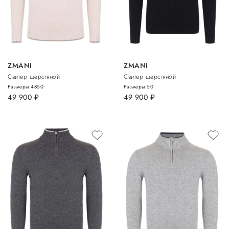
ZMANI
ZMANI
Свитер шерстяной
Свитер шерстяной
Размеры:
48
50
Размеры:
50
49 900
руб.
49 900
руб.