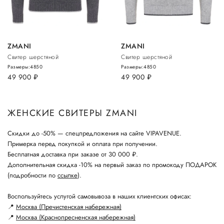
ZMANI
ZMANI
Свитер шерстяной
Свитер шерстяной
Размеры:
48
50
Размеры:
48
50
49 900
руб.
49 900
руб.
ЖЕНСКИЕ СВИТЕРЫ ZMANI
Скидки до -50% — спецпредложения на сайте VIPAVENUE.
Примерка перед покупкой и оплата при получении.
Бесплатная доставка при заказе от 30 000 ₽.
Дополнительная скидка -10% на первый заказ по промокоду ПОДАРОК
(подробности по
ссылке
).
Воспользуйтесь услугой самовывоза в наших клиентских офисах:
📍
Москва (Пречистенская набережная)
📍
Москва (Краснопресненская набережная)