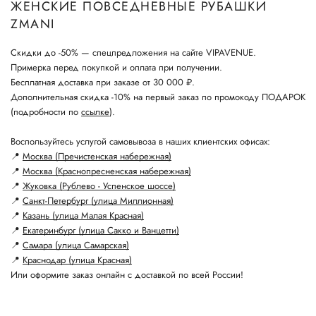
ЖЕНСКИЕ ПОВСЕДНЕВНЫЕ РУБАШКИ
ZMANI
Скидки до -50% — спецпредложения на сайте VIPAVENUE.
Примерка перед покупкой и оплата при получении.
Бесплатная доставка при заказе от 30 000 ₽.
Дополнительная скидка -10% на первый заказ по промокоду ПОДАРОК
(подробности по
ссылке
).
Воспользуйтесь услугой самовывоза в наших клиентских офисах:
📍
Москва (Пречистенская набережная)
📍
Москва (Краснопресненская набережная)
📍
Жуковка (Рублево - Успенское шоссе)
📍
Санкт-Петербург (улица Миллионная)
📍
Казань (улица Малая Красная)
📍
Екатеринбург (улица Сакко и Ванцетти)
📍
Самара (улица Самарская)
📍
Краснодар (улица Красная)
Или оформите заказ онлайн с доставкой по всей России!