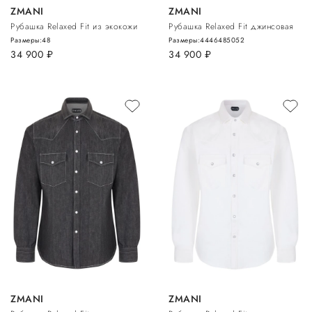
ZMANI
ZMANI
Рубашка Relaxed Fit из экокожи
Рубашка Relaxed Fit джинсовая
Размеры:
48
Размеры:
44
46
48
50
52
34 900
руб.
34 900
руб.
ZMANI
ZMANI