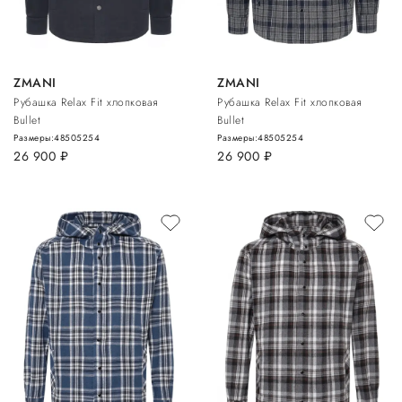
ZMANI
ZMANI
Рубашка Relax Fit хлопковая
Рубашка Relax Fit хлопковая
Bullet
Bullet
Размеры:
48
50
52
54
Размеры:
48
50
52
54
26 900
руб.
26 900
руб.