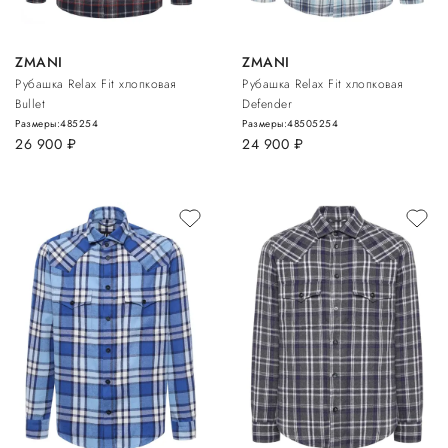
ZMANI
ZMANI
Рубашка Relax Fit хлопковая
Рубашка Relax Fit хлопковая
Bullet
Defender
Размеры:
48
52
54
Размеры:
48
50
52
54
26 900
руб.
24 900
руб.