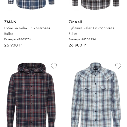
ZMANI
ZMANI
Рубашка Relax Fit хлопковая
Рубашка Relax Fit хлопковая
Bullet
Bullet
Размеры:
48
50
52
54
Размеры:
48
50
52
54
26 900
руб.
26 900
руб.