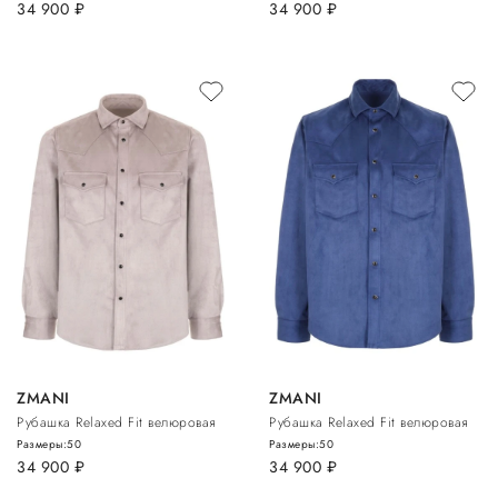
34 900
руб.
34 900
руб.
ZMANI
ZMANI
Рубашка Relaxed Fit велюровая
Рубашка Relaxed Fit велюровая
Размеры:
50
Размеры:
50
34 900
руб.
34 900
руб.