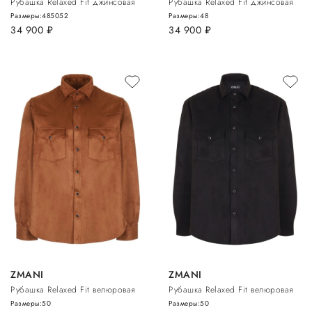
Рубашка Relaxed Fit джинсовая
Рубашка Relaxed Fit джинсовая
Размеры:
48
50
52
Размеры:
48
34 900
руб.
34 900
руб.
ZMANI
ZMANI
Рубашка Relaxed Fit велюровая
Рубашка Relaxed Fit велюровая
Размеры:
50
Размеры:
50