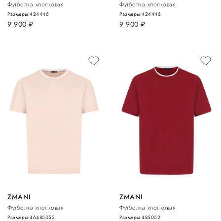
Футболка хлопковая
Футболка хлопковая
Размеры:
42
44
46
Размеры:
42
44
46
9 900
руб.
9 900
руб.
ZMANI
ZMANI
Футболка хлопковая
Футболка хлопковая
Размеры:
46
48
50
52
Размеры:
48
50
52