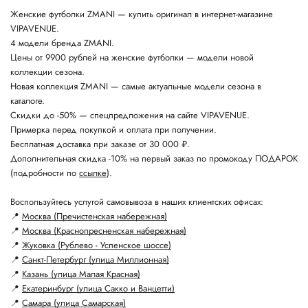
Женские футболки ZMANI — купить оригинал в интернет-магазине
VIPAVENUE.
4 модели бренда ZMANI.
Цены от 9900 рублей на женские футболки — модели новой
коллекции сезона.
Новая коллекция ZMANI — самые актуальные модели сезона в
каталоге.
Скидки до -50% — спецпредложения на сайте VIPAVENUE.
Примерка перед покупкой и оплата при получении.
Бесплатная доставка при заказе от 30 000 ₽.
Дополнительная скидка -10% на первый заказ по промокоду ПОДАРОК
(подробности по
ссылке
).
Воспользуйтесь услугой самовывоза в наших клиентских офисах:
📍
Москва (Пречистенская набережная)
📍
Москва (Краснопресненская набережная)
📍
Жуковка (Рублево - Успенское шоссе)
📍
Санкт-Петербург (улица Миллионная)
📍
Казань (улица Малая Красная)
📍
Екатеринбург (улица Сакко и Ванцетти)
📍
Самара (улица Самарская)