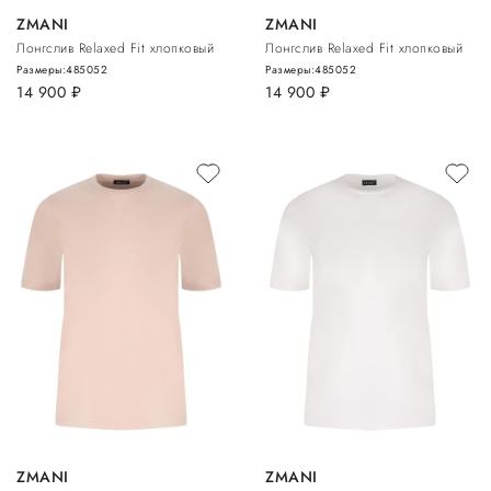
ZMANI
ZMANI
Лонгслив Relaxed Fit хлопковый
Лонгслив Relaxed Fit хлопковый
Размеры:
48
50
52
Размеры:
48
50
52
14 900
руб.
14 900
руб.
ZMANI
ZMANI