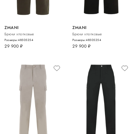
ZMANI
ZMANI
Брюки хлопковые
Брюки хлопковые
Размеры:
48
50
52
54
Размеры:
48
50
52
54
29 900
руб.
29 900
руб.