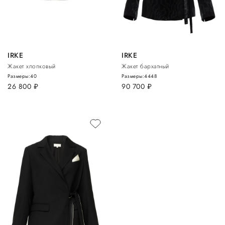
IRKE
IRKE
Жакет хлопковый
Жакет бархатный
Размеры:
40
Размеры:
44
48
26 800
руб.
90 700
руб.