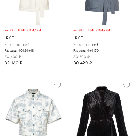
–40%
ЛЕТНИЕ СКИДКИ
–40%
ЛЕТНИЕ СКИДКИ
IRKE
IRKE
Жакет льняной
Жакет льняной
Размеры:
40
42
46
48
Размеры:
46
48
50
53 600
руб.
50 700
руб.
32 160
руб.
30 420
руб.