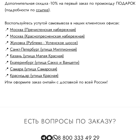
Дополнительная скидка -10% на первый заказ по промокоду ПОДАРОК
(подробности по
ссылке
).
Воспользуйтесь услугой самовывоза в наших клиентских офисах:
📍
Москва (Пречистенская набережная)
📍
Москва (Краснопресненская набережная)
📍
Жуковка (Рублево - Успенское шоссе)
📍
Санкт-Петербург (улица Миллионная)
📍
Казань (улица Малая Красная)
📍
Екатеринбург (улица Сакко и Ванцетти)
📍
Самара (улица Самарская)
📍
Краснодар (улица Красная)
Или оформите заказ онлайн с доставкой по всей России!
ЕСТЬ ВОПРОСЫ ПО ЗАКАЗУ?
8 800 333 49 29