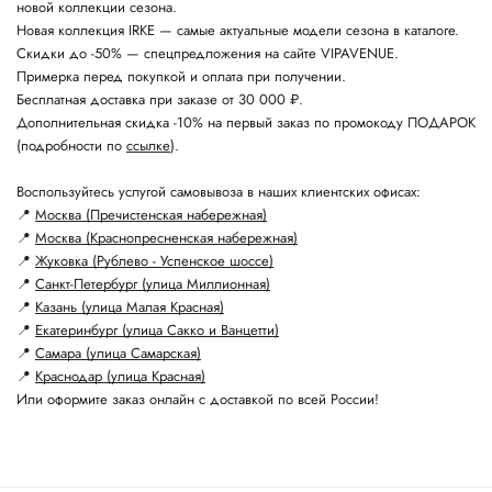
новой коллекции сезона.
Новая коллекция IRKE — самые актуальные модели сезона в каталоге.
Скидки до -50% — спецпредложения на сайте VIPAVENUE.
Примерка перед покупкой и оплата при получении.
Бесплатная доставка при заказе от 30 000 ₽.
Дополнительная скидка -10% на первый заказ по промокоду ПОДАРОК
(подробности по
ссылке
).
Воспользуйтесь услугой самовывоза в наших клиентских офисах:
📍
Москва (Пречистенская набережная)
📍
Москва (Краснопресненская набережная)
📍
Жуковка (Рублево - Успенское шоссе)
📍
Санкт-Петербург (улица Миллионная)
📍
Казань (улица Малая Красная)
📍
Екатеринбург (улица Сакко и Ванцетти)
📍
Самара (улица Самарская)
📍
Краснодар (улица Красная)
Или оформите заказ онлайн с доставкой по всей России!