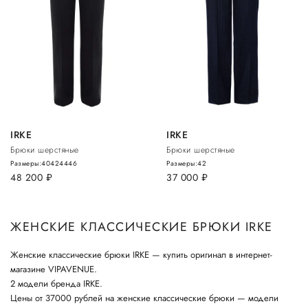
IRKE
IRKE
Брюки шерстяные
Брюки шерстяные
Размеры:
40
42
44
46
Размеры:
42
48 200
руб.
37 000
руб.
ЖЕНСКИЕ КЛАССИЧЕСКИЕ БРЮКИ IRKE
Женские классические брюки IRKE — купить оригинал в интернет-
магазине VIPAVENUE.
2 модели бренда IRKE.
Цены от 37000 рублей на женские классические брюки — модели