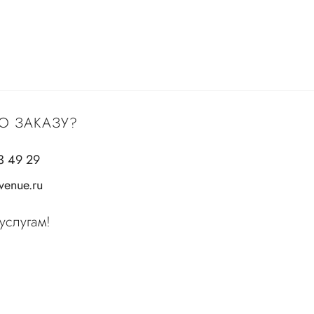
О ЗАКАЗУ?
3 49 29
enue.ru
услугам!