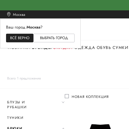
Москва
Ваш город
Москва
?
ЖЕНСКОЕ
МУЖСКОЕ
ДЕТСКОЕ
ВСЁ ВЕРНО
ВЫБРАТЬ ГОРОД
НОВИНКИ
БРЕНДЫ
СКИДКИ
ОДЕЖДА
ОБУВЬ
СУМКИ
Всего 1 предложение
НОВАЯ КОЛЛЕКЦИЯ
БЛУЗЫ И
РУБАШКИ
ТУНИКИ
БРЮКИ