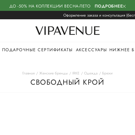
ДО -50% НА КОЛЛЕКЦИИ ВЕСНА-ЛЕТО
ПОДРОБНЕЕ
Оформление заказа и консультация (бесп
ПОДАРОЧНЫЕ СЕРТИФИКАТЫ
АКСЕССУАРЫ
НИЖНЕЕ Б
Главная
Женские бренды
IRKE
Одежда
Брюки
СВОБОДНЫЙ КРОЙ