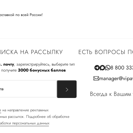
оставкой по всей России!
ИСКА НА РАССЫЛКУ
ЕСТЬ ВОПРОСЫ П
. почту
, зарегистрируйтесь, выберите тип
8 800 33
 получите
3000 бонусных баллов
manager@vipav
Всегда к Вашим 
е
на направление рекламных
ных рассылок. Подробнее об обработке
аботки персональных данных