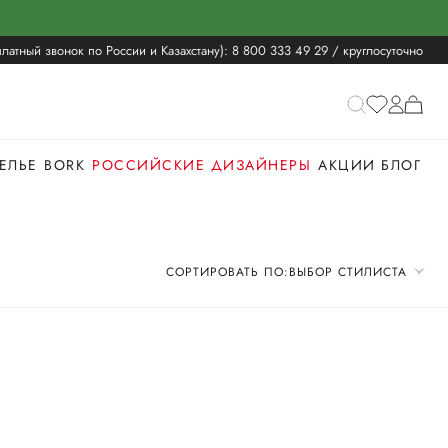
латный звонок по России и Казахстану):
8 800 333 49 29
/ круглосуточно
ЕЛЬЕ
BORK
РОССИЙСКИЕ ДИЗАЙНЕРЫ
АКЦИИ
БЛОГ
СОРТИРОВАТЬ ПО:
ВЫБОР СТИЛИСТА