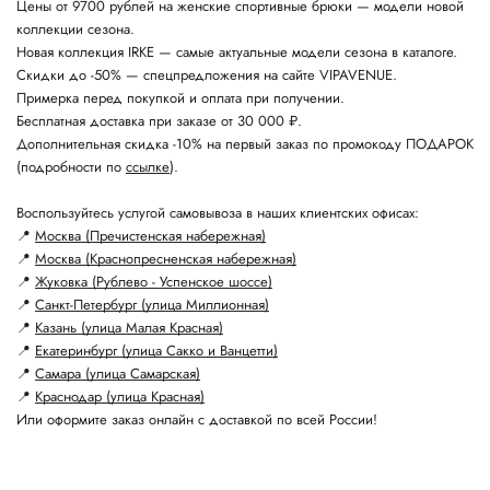
Цены от 9700 рублей на женские спортивные брюки — модели новой
коллекции сезона.
Новая коллекция IRKE — самые актуальные модели сезона в каталоге.
Скидки до -50% — спецпредложения на сайте VIPAVENUE.
Примерка перед покупкой и оплата при получении.
Бесплатная доставка при заказе от 30 000 ₽.
Дополнительная скидка -10% на первый заказ по промокоду ПОДАРОК
(подробности по
ссылке
).
Воспользуйтесь услугой самовывоза в наших клиентских офисах:
📍
Москва (Пречистенская набережная)
📍
Москва (Краснопресненская набережная)
📍
Жуковка (Рублево - Успенское шоссе)
📍
Санкт-Петербург (улица Миллионная)
📍
Казань (улица Малая Красная)
📍
Екатеринбург (улица Сакко и Ванцетти)
📍
Самара (улица Самарская)
📍
Краснодар (улица Красная)
Или оформите заказ онлайн с доставкой по всей России!