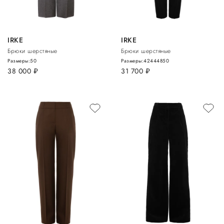
IRKE
IRKE
Брюки шерстяные
Брюки шерстяные
Размеры:
50
Размеры:
42
44
48
50
38 000
руб.
31 700
руб.