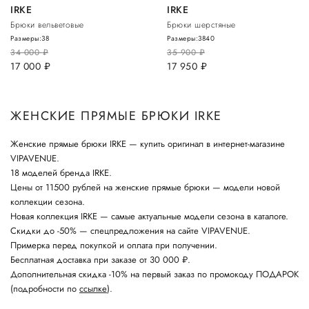
IRKE
IRKE
Брюки вельветовые
Брюки шерстяные
Размеры:
38
Размеры:
38
40
34 000
руб.
35 900
руб.
17 000
руб.
17 950
руб.
ЖЕНСКИЕ ПРЯМЫЕ БРЮКИ IRKE
Женские прямые брюки IRKE — купить оригинал в интернет-магазине
VIPAVENUE.
18 моделей бренда IRKE.
Цены от 11500 рублей на женские прямые брюки — модели новой
коллекции сезона.
Новая коллекция IRKE — самые актуальные модели сезона в каталоге.
Скидки до -50% — спецпредложения на сайте VIPAVENUE.
Примерка перед покупкой и оплата при получении.
Бесплатная доставка при заказе от 30 000 ₽.
Дополнительная скидка -10% на первый заказ по промокоду ПОДАРОК
(подробности по
ссылке
).