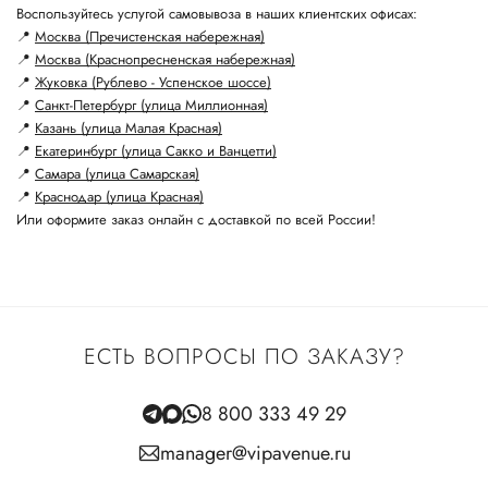
Воспользуйтесь услугой самовывоза в наших клиентских офисах:
📍
Москва (Пречистенская набережная)
📍
Москва (Краснопресненская набережная)
📍
Жуковка (Рублево - Успенское шоссе)
📍
Санкт-Петербург (улица Миллионная)
📍
Казань (улица Малая Красная)
📍
Екатеринбург (улица Сакко и Ванцетти)
📍
Самара (улица Самарская)
📍
Краснодар (улица Красная)
Или оформите заказ онлайн с доставкой по всей России!
ЕСТЬ ВОПРОСЫ ПО ЗАКАЗУ?
8 800 333 49 29
manager@vipavenue.ru