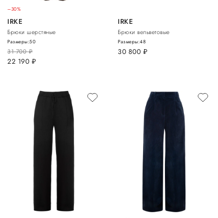
–30%
IRKE
IRKE
Брюки шерстяные
Брюки вельветовые
Размеры:
50
Размеры:
48
30 800
руб.
31 700
руб.
22 190
руб.