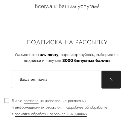
Всегда к Вашим услугам!
ПОДПИСКА НА РАССЫЛКУ
Укажите свою
эл. почту
, зарегистрируйтесь, выберите тип
подписки и получите
3000 бонусных баллов
Я даю
согласие
на направление рекламных
и информационных рассылок. Подробнее об обработке
в
политике обработки персональных данных