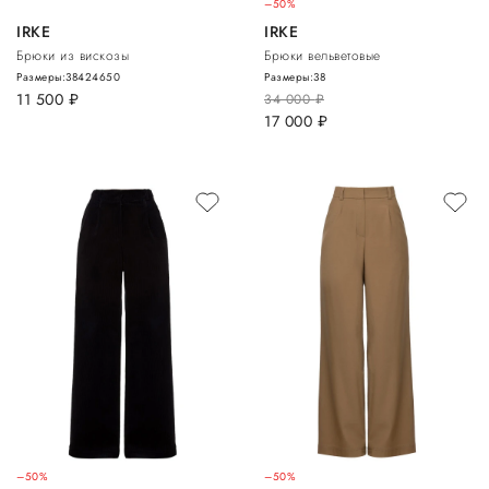
–50%
IRKE
IRKE
Брюки из вискозы
Брюки вельветовые
Размеры:
38
42
46
50
Размеры:
38
11 500
руб.
34 000
руб.
17 000
руб.
–50%
–50%