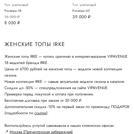
Топ шелковый
Топ шелковый
Размеры:
38
Размеры:
40
39 000
руб.
16 100
руб.
8 050
руб.
ЖЕНСКИЕ ТОПЫ IRKE
Женские топы IRKE — купить оригинал в интернет-магазине VIPAVENUE.
18 моделей бренда IRKE.
Цены от 6700 рублей на женские топы — модели новой коллекции
сезона.
Новая коллекция IRKE — самые актуальные модели сезона в каталоге.
Скидки до -50% — спецпредложения на сайте VIPAVENUE.
Примерка перед покупкой и оплата при получении.
Бесплатная доставка при заказе от 30 000 ₽.
Дополнительная скидка -10% на первый заказ по промокоду ПОДАРОК
(подробности по
ссылке
).
Воспользуйтесь услугой самовывоза в наших клиентских офисах:
📍
Москва (Пречистенская набережная)