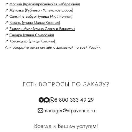
📍
Москва (Краснопресненская набережная)
📍
Жуковка (Рублево - Успенское шоссе)
📍
Санкт-Петербург (улица Миллионная)
📍
Казань (улица Малая Красная)
📍
Екатеринбург (улица Сакко и Ванцетти)
📍
Самара (улица Самарская)
📍
Краснодар (улица Красная)
Или оформите заказ онлайн с доставкой по всей России!
ЕСТЬ ВОПРОСЫ ПО ЗАКАЗУ?
8 800 333 49 29
manager@vipavenue.ru
Всегда к Вашим услугам!