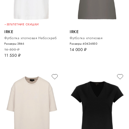
–30%
ЛЕТНИЕ СКИДКИ
IRKE
IRKE
Футболка хлопковая Небоскреб
Футболка хлопковая
Размеры:
38
46
Размеры:
40
42
48
50
14 000
руб.
16 500
руб.
11 550
руб.