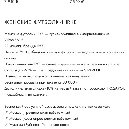
7 910
руб.
7 910
руб.
ЖЕНСКИЕ ФУТБОЛКИ IRKE
Женские футболки IRKE — купить оригинал в интернет-магазине
VIPAVENUE.
22 модели бренда IRKE.
Цены от 7910 рублей на женские футболки — модели новой коллекции
сезона.
Новая коллекция IRKE — самые актуальные модели сезона в каталоге.
Скидки до -50% — спецпредложения на сайте VIPAVENUE.
Примерка перед покупкой и оплата при получении.
Бесплатная доставка при заказе от 30 000 ₽.
Дополнительная скидка -10% на первый заказ по промокоду ПОДАРОК
(подробности по
ссылке
).
Воспользуйтесь услугой самовывоза в наших клиентских офисах:
📍
Москва (Пречистенская набережная)
📍
Москва (Краснопресненская набережная)
📍
Жуковка (Рублево - Успенское шоссе)