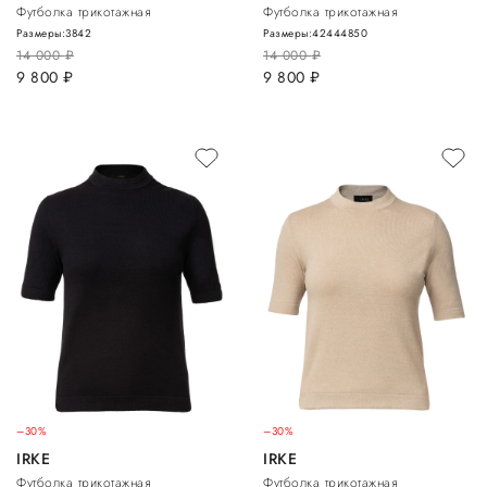
Футболка трикотажная
Футболка трикотажная
Размеры:
38
42
Размеры:
42
44
48
50
14 000
руб.
14 000
руб.
9 800
руб.
9 800
руб.
–30%
–30%
IRKE
IRKE
Футболка трикотажная
Футболка трикотажная