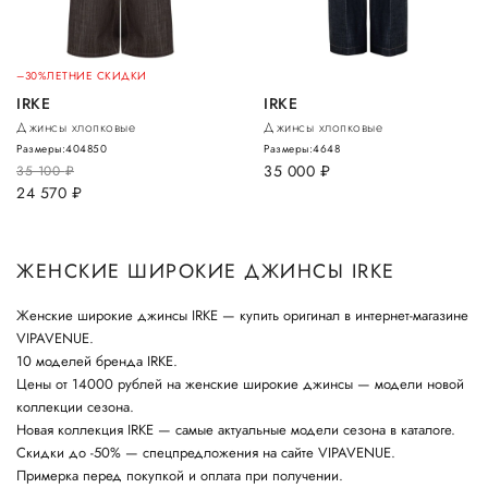
–30%
ЛЕТНИЕ СКИДКИ
IRKE
IRKE
Джинсы хлопковые
Джинсы хлопковые
Размеры:
40
48
50
Размеры:
46
48
35 000
руб.
35 100
руб.
24 570
руб.
ЖЕНСКИЕ ШИРОКИЕ ДЖИНСЫ IRKE
Женские широкие джинсы IRKE — купить оригинал в интернет-магазине
VIPAVENUE.
10 моделей бренда IRKE.
Цены от 14000 рублей на женские широкие джинсы — модели новой
коллекции сезона.
Новая коллекция IRKE — самые актуальные модели сезона в каталоге.
Скидки до -50% — спецпредложения на сайте VIPAVENUE.
Примерка перед покупкой и оплата при получении.