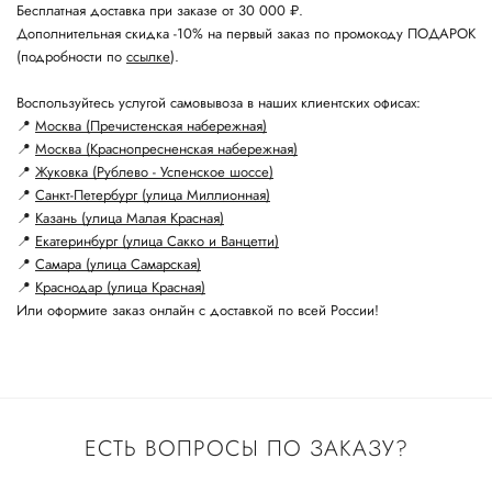
Бесплатная доставка при заказе от 30 000 ₽.
Дополнительная скидка -10% на первый заказ по промокоду ПОДАРОК
(подробности по
ссылке
).
Воспользуйтесь услугой самовывоза в наших клиентских офисах:
📍
Москва (Пречистенская набережная)
📍
Москва (Краснопресненская набережная)
📍
Жуковка (Рублево - Успенское шоссе)
📍
Санкт-Петербург (улица Миллионная)
📍
Казань (улица Малая Красная)
📍
Екатеринбург (улица Сакко и Ванцетти)
📍
Самара (улица Самарская)
📍
Краснодар (улица Красная)
Или оформите заказ онлайн с доставкой по всей России!
ЕСТЬ ВОПРОСЫ ПО ЗАКАЗУ?