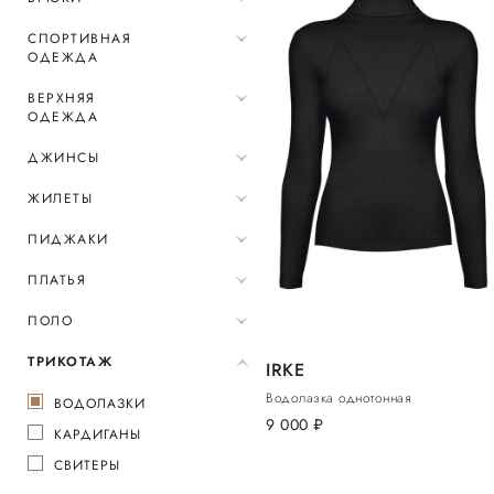
СПОРТИВНАЯ
ОДЕЖДА
ВЕРХНЯЯ
ОДЕЖДА
ДЖИНСЫ
ЖИЛЕТЫ
ПИДЖАКИ
ПЛАТЬЯ
ПОЛО
ТРИКОТАЖ
IRKE
Водолазка однотонная
ВОДОЛАЗКИ
9 000
руб.
КАРДИГАНЫ
СВИТЕРЫ