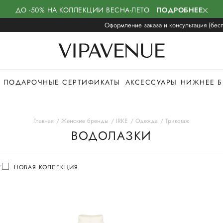
ДО -50% НА КОЛЛЕКЦИИ ВЕСНА-ЛЕТО
ПОДРОБНЕЕ
Оформление заказа и консультация (бесп
ПОДАРОЧНЫЕ СЕРТИФИКАТЫ
АКСЕССУАРЫ
НИЖНЕЕ Б
Главная
Женские бренды
IRKE
Одежда
Трикотаж
ВОДОЛАЗКИ
НОВАЯ КОЛЛЕКЦИЯ