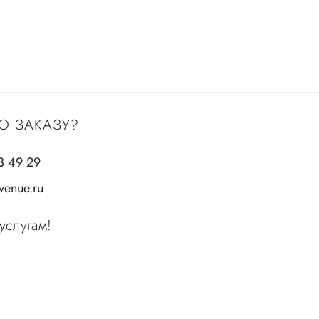
О ЗАКАЗУ?
3 49 29
enue.ru
услугам!