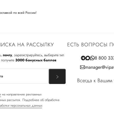
оставкой по всей России!
ИСКА НА РАССЫЛКУ
ЕСТЬ ВОПРОСЫ П
. почту
, зарегистрируйтесь, выберите тип
8 800 33
 получите
3000 бонусных баллов
manager@vipav
Всегда к Вашим 
е
на направление рекламных
ных рассылок. Подробнее об обработке
аботки персональных данных