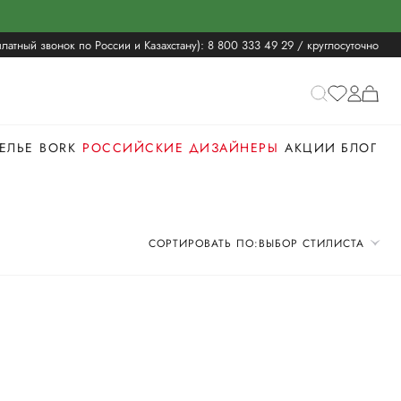
латный звонок по России и Казахстану):
8 800 333 49 29
/ круглосуточно
ЕЛЬЕ
BORK
РОССИЙСКИЕ ДИЗАЙНЕРЫ
АКЦИИ
БЛОГ
СОРТИРОВАТЬ ПО:
ВЫБОР СТИЛИСТА