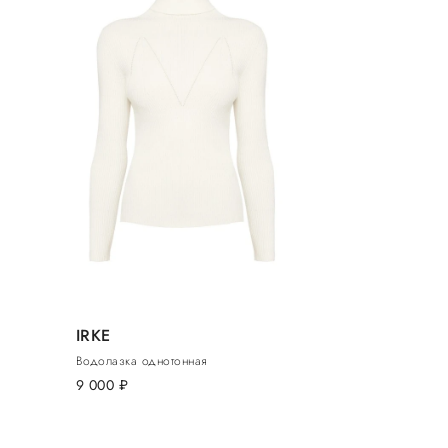
IRKE
Водолазка однотонная
9 000
руб.