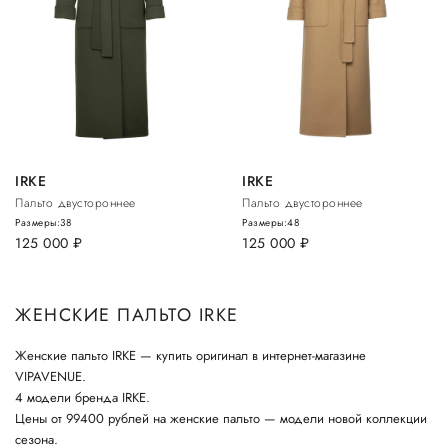
IRKE
IRKE
Пальто двустороннее
Пальто двустороннее
Размеры:
38
Размеры:
48
125 000
руб.
125 000
руб.
ЖЕНСКИЕ ПАЛЬТО IRKE
Женские пальто IRKE — купить оригинал в интернет-магазине
VIPAVENUE.
4 модели бренда IRKE.
Цены от 99400 рублей на женские пальто — модели новой коллекции
сезона.