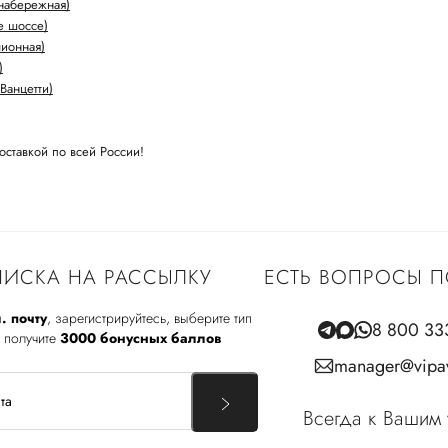
набережная)
е шоссе)
лионная)
)
Ванцетти)
оставкой по всей России!
ИСКА НА РАССЫЛКУ
ЕСТЬ ВОПРОСЫ П
. почту
, зарегистрируйтесь, выберите тип
8 800 33
 получите
3000 бонусных баллов
manager@vipav
Всегда к Вашим 