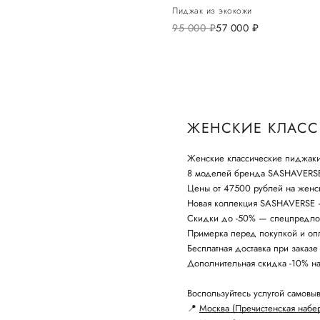
Пиджак из экокожи
95 000
руб.
57 000
руб.
ЖЕНСКИЕ КЛАСС
Женские классические пиджаки
8 моделей бренда SASHAVERS
Цены от 47500 рублей на женс
Новая коллекция SASHAVERSE —
Скидки до -50% — спецпредло
Примерка перед покупкой и опл
Бесплатная доставка при заказе
Дополнительная скидка -10% н
Воспользуйтесь услугой самовыв
📍
Москва (Пречистенская набе