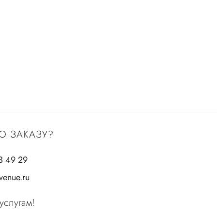
О ЗАКАЗУ?
3 49 29
enue.ru
услугам!