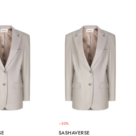
–50%
SE
SASHAVERSE