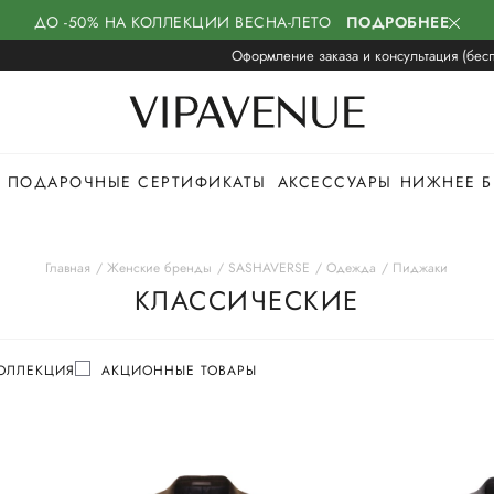
ДО -50% НА КОЛЛЕКЦИИ ВЕСНА-ЛЕТО
ПОДРОБНЕЕ
Оформление заказа и консультация (бесп
ПОДАРОЧНЫЕ СЕРТИФИКАТЫ
АКСЕССУАРЫ
НИЖНЕЕ Б
Главная
Женские бренды
SASHAVERSE
Одежда
Пиджаки
КЛАССИЧЕСКИЕ
ОЛЛЕКЦИЯ
АКЦИОННЫЕ ТОВАРЫ