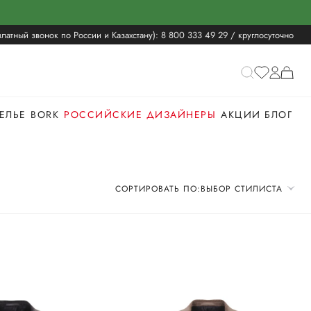
латный звонок по России и Казахстану):
8 800 333 49 29
/ круглосуточно
ЕЛЬЕ
BORK
РОССИЙСКИЕ ДИЗАЙНЕРЫ
АКЦИИ
БЛОГ
СОРТИРОВАТЬ ПО:
ВЫБОР СТИЛИСТА