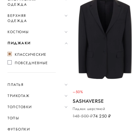
ОДЕЖДА
ВЕРХНЯЯ
ОДЕЖДА
КОСТЮМЫ
ПИДЖАКИ
КЛАССИЧЕСКИЕ
ПОВСЕДНЕВНЫЕ
ПЛАТЬЯ
–50%
ТРИКОТАЖ
SASHAVERSE
ТОЛСТОВКИ
Пиджак шерстяной
148 500
руб.
74 250
руб.
ТОПЫ
ФУТБОЛКИ