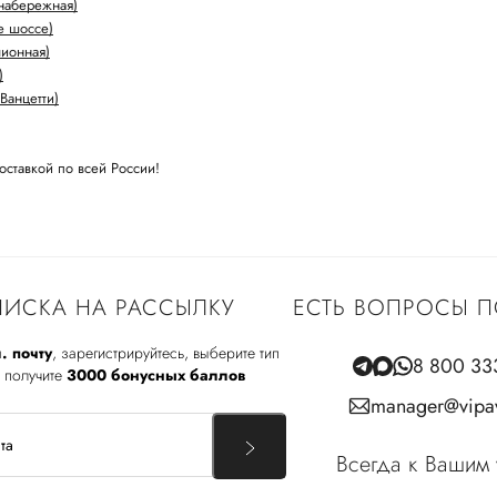
набережная)
е шоссе)
лионная)
)
Ванцетти)
оставкой по всей России!
ИСКА НА РАССЫЛКУ
ЕСТЬ ВОПРОСЫ П
. почту
, зарегистрируйтесь, выберите тип
8 800 33
 получите
3000 бонусных баллов
manager@vipav
Всегда к Вашим 