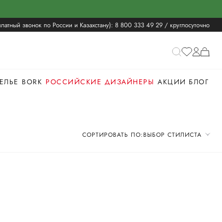
латный звонок по России и Казахстану):
8 800 333 49 29
/ круглосуточно
ЕЛЬЕ
BORK
РОССИЙСКИЕ ДИЗАЙНЕРЫ
АКЦИИ
БЛОГ
СОРТИРОВАТЬ ПО:
ВЫБОР СТИЛИСТА