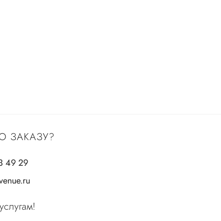
О ЗАКАЗУ?
3 49 29
enue.ru
услугам!