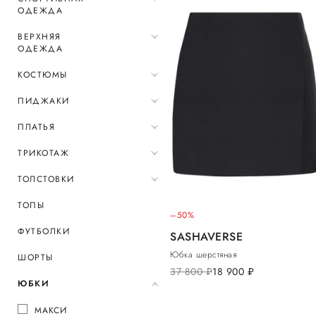
ОДЕЖДА
ВЕРХНЯЯ
ОДЕЖДА
КОСТЮМЫ
ПИДЖАКИ
ПЛАТЬЯ
ТРИКОТАЖ
ТОЛСТОВКИ
ТОПЫ
–50%
ФУТБОЛКИ
SASHAVERSE
Юбка шерстяная
ШОРТЫ
37 800
руб.
18 900
руб.
ЮБКИ
МАКСИ