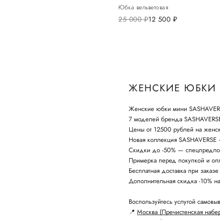
Юбка вельветовая
25 000
руб.
12 500
руб.
ЖЕНСКИЕ ЮБКИ 
Женские юбки мини SASHAVERSE
7 моделей бренда SASHAVERS
Цены от 12500 рублей на женс
Новая коллекция SASHAVERSE —
Скидки до -50% — спецпредло
Примерка перед покупкой и опл
Бесплатная доставка при заказе
Дополнительная скидка -10% н
Воспользуйтесь услугой самовыв
📍
Москва (Пречистенская набе