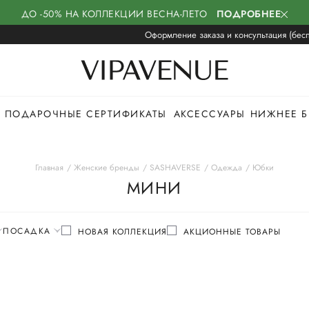
ДО -50% НА КОЛЛЕКЦИИ ВЕСНА-ЛЕТО
ПОДРОБНЕЕ
Оформление заказа и консультация (бесп
ПОДАРОЧНЫЕ СЕРТИФИКАТЫ
АКСЕССУАРЫ
НИЖНЕЕ Б
Главная
Женские бренды
SASHAVERSE
Одежда
Юбки
МИНИ
ПОСАДКА
НОВАЯ КОЛЛЕКЦИЯ
АКЦИОННЫЕ ТОВАРЫ