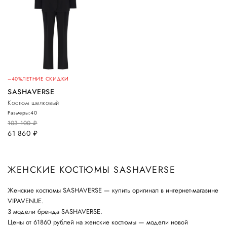
–40%
ЛЕТНИЕ СКИДКИ
SASHAVERSE
Костюм шелковый
Размеры:
40
103 100
руб.
61 860
руб.
ЖЕНСКИЕ КОСТЮМЫ SASHAVERSE
Женские костюмы SASHAVERSE — купить оригинал в интернет-магазине
VIPAVENUE.
3 модели бренда SASHAVERSE.
Цены от 61860 рублей на женские костюмы — модели новой