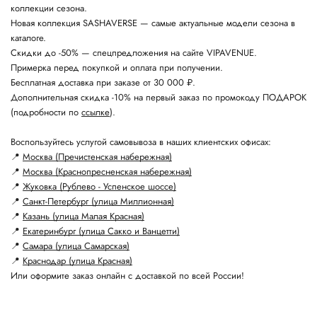
коллекции сезона.
Новая коллекция SASHAVERSE — самые актуальные модели сезона в
каталоге.
Скидки до -50% — спецпредложения на сайте VIPAVENUE.
Примерка перед покупкой и оплата при получении.
Бесплатная доставка при заказе от 30 000 ₽.
Дополнительная скидка -10% на первый заказ по промокоду ПОДАРОК
(подробности по
ссылке
).
Воспользуйтесь услугой самовывоза в наших клиентских офисах:
📍
Москва (Пречистенская набережная)
📍
Москва (Краснопресненская набережная)
📍
Жуковка (Рублево - Успенское шоссе)
📍
Санкт-Петербург (улица Миллионная)
📍
Казань (улица Малая Красная)
📍
Екатеринбург (улица Сакко и Ванцетти)
📍
Самара (улица Самарская)
📍
Краснодар (улица Красная)
Или оформите заказ онлайн с доставкой по всей России!