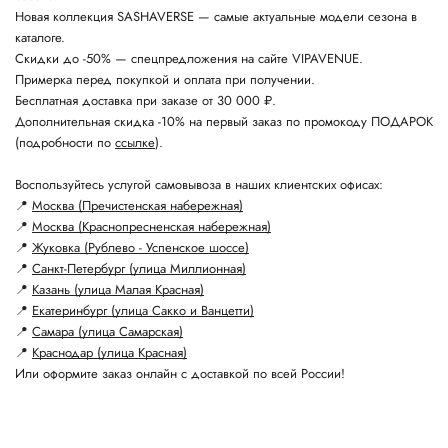
Новая коллекция SASHAVERSE — самые актуальные модели сезона в
каталоге.
Скидки до -50% — спецпредложения на сайте VIPAVENUE.
Примерка перед покупкой и оплата при получении.
Бесплатная доставка при заказе от 30 000 ₽.
Дополнительная скидка -10% на первый заказ по промокоду ПОДАРОК
(подробности по
ссылке
).
Воспользуйтесь услугой самовывоза в наших клиентских офисах:
📍
Москва (Пречистенская набережная)
📍
Москва (Краснопресненская набережная)
📍
Жуковка (Рублево - Успенское шоссе)
📍
Санкт-Петербург (улица Миллионная)
📍
Казань (улица Малая Красная)
📍
Екатеринбург (улица Сакко и Ванцетти)
📍
Самара (улица Самарская)
📍
Краснодар (улица Красная)
Или оформите заказ онлайн с доставкой по всей России!