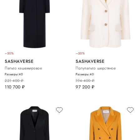
–50%
–50%
SASHAVERSE
SASHAVERSE
Пальто кашемировое
Полупальто шерстяное
Размеры:
40
Размеры:
40
221 400
руб.
194 400
руб.
110 700
руб.
97 200
руб.