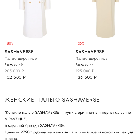
–50%
–30%
SASHAVERSE
SASHAVERSE
Пальто шерстяное
Пальто шерстяное
Размеры:
40
Размеры:
44
205 000
руб.
195 000
руб.
102 500
руб.
136 500
руб.
ЖЕНСКИЕ ПАЛЬТО SASHAVERSE
Женские пальто SASHAVERSE — купить оригинал в интернет-магазине
VIPAVENUE.
6 моделей бренда SASHAVERSE.
Цены от 97200 рублей на женские пальто — модели новой коллекции
сезона.