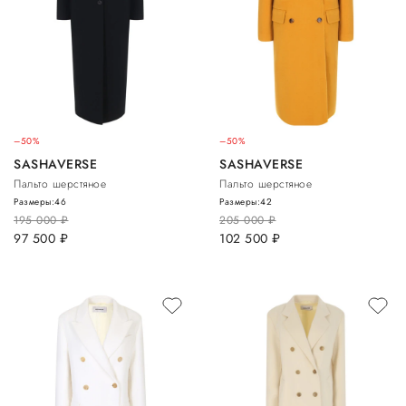
–50%
–50%
SASHAVERSE
SASHAVERSE
Пальто шерстяное
Пальто шерстяное
Размеры:
46
Размеры:
42
195 000
руб.
205 000
руб.
97 500
руб.
102 500
руб.