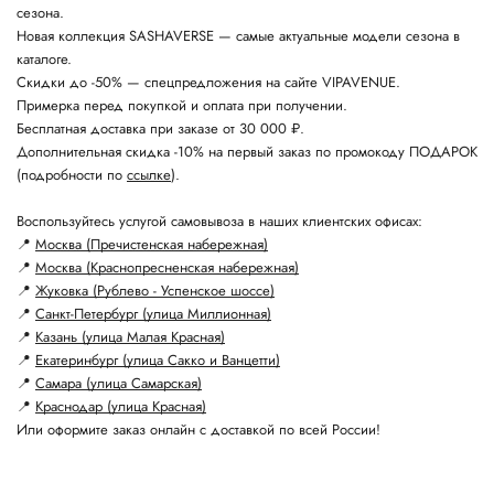
сезона.
Новая коллекция SASHAVERSE — самые актуальные модели сезона в
каталоге.
Скидки до -50% — спецпредложения на сайте VIPAVENUE.
Примерка перед покупкой и оплата при получении.
Бесплатная доставка при заказе от 30 000 ₽.
Дополнительная скидка -10% на первый заказ по промокоду ПОДАРОК
(подробности по
ссылке
).
Воспользуйтесь услугой самовывоза в наших клиентских офисах:
📍
Москва (Пречистенская набережная)
📍
Москва (Краснопресненская набережная)
📍
Жуковка (Рублево - Успенское шоссе)
📍
Санкт-Петербург (улица Миллионная)
📍
Казань (улица Малая Красная)
📍
Екатеринбург (улица Сакко и Ванцетти)
📍
Самара (улица Самарская)
📍
Краснодар (улица Красная)
Или оформите заказ онлайн с доставкой по всей России!