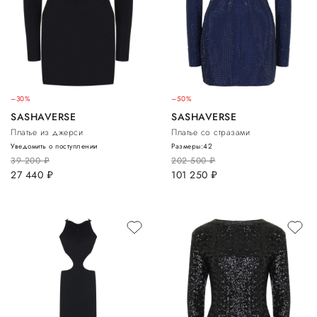
–30%
–50%
SASHAVERSE
SASHAVERSE
Платье из джерси
Платье со стразами
Уведомить о поступлении
Размеры:
42
39 200
руб.
202 500
руб.
27 440
руб.
101 250
руб.