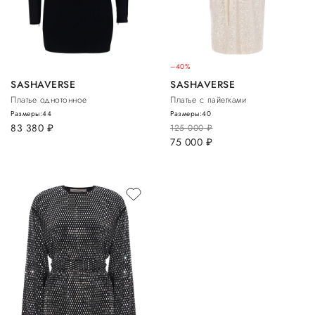
–40%
SASHAVERSE
SASHAVERSE
Платье однотонное
Платье с пайетками
Размеры:
44
Размеры:
40
83 380
руб.
125 000
руб.
75 000
руб.