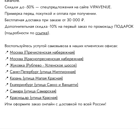
каталоге.
Скидки до -50% — спецпредложения на сайте VIPAVENUE.
Примерка перед покупкой и оплата при получении.
Бесплатная доставка при заказе от 30 000 ₽.
Дополнительная скидка -10% на первый заказ по промокоду ПОДАРОК
(подробности по
ссылке
).
Воспользуйтесь услугой самовывоза в наших клиентских офисах:
📍
Москва (Пречистенская набережная)
📍
Москва (Краснопресненская набережная)
📍
Жуковка (Рублево - Успенское шоссе)
📍
Санкт-Петербург (улица Миллионная)
📍
Казань (улица Малая Красная)
📍
Екатеринбург (улица Сакко и Ванцетти)
📍
Самара (улица Самарская)
📍
Краснодар (улица Красная)
Или оформите заказ онлайн с доставкой по всей России!