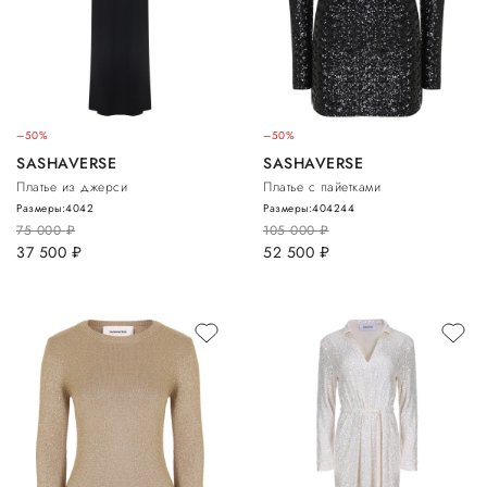
–50%
–50%
SASHAVERSE
SASHAVERSE
Платье из джерси
Платье с пайетками
Размеры:
40
42
Размеры:
40
42
44
75 000
руб.
105 000
руб.
37 500
руб.
52 500
руб.