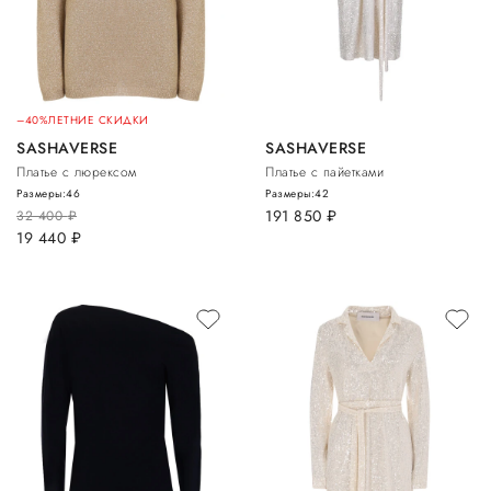
–40%
ЛЕТНИЕ СКИДКИ
SASHAVERSE
SASHAVERSE
Платье с люрексом
Платье с пайетками
Размеры:
46
Размеры:
42
191 850
руб.
32 400
руб.
19 440
руб.