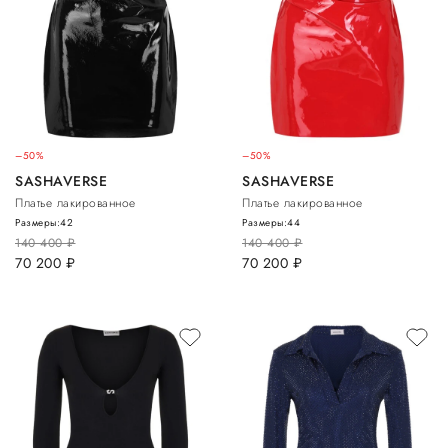
–50%
–50%
SASHAVERSE
SASHAVERSE
Платье лакированное
Платье лакированное
Размеры:
42
Размеры:
44
140 400
руб.
140 400
руб.
70 200
руб.
70 200
руб.