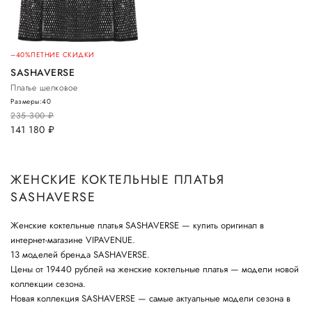
–40%
ЛЕТНИЕ СКИДКИ
SASHAVERSE
Платье шелковое
Размеры:
40
235 300
руб.
141 180
руб.
ЖЕНСКИЕ КОКТЕЛЬНЫЕ ПЛАТЬЯ
SASHAVERSE
Женские коктельные платья SASHAVERSE — купить оригинал в
интернет-магазине VIPAVENUE.
13 моделей бренда SASHAVERSE.
Цены от 19440 рублей на женские коктельные платья — модели новой
коллекции сезона.
Новая коллекция SASHAVERSE — самые актуальные модели сезона в