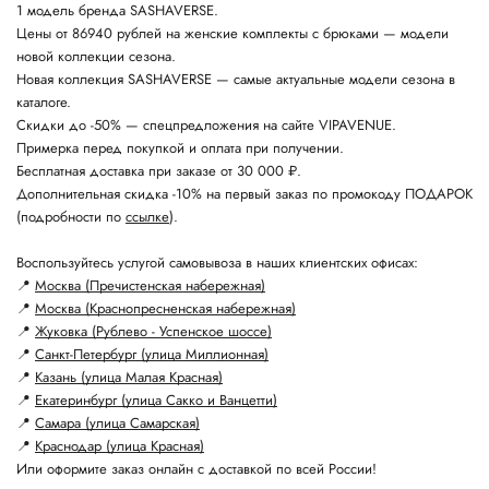
1 модель бренда SASHAVERSE.
Цены от 86940 рублей на женские комплекты с брюками — модели
новой коллекции сезона.
Новая коллекция SASHAVERSE — самые актуальные модели сезона в
каталоге.
Скидки до -50% — спецпредложения на сайте VIPAVENUE.
Примерка перед покупкой и оплата при получении.
Бесплатная доставка при заказе от 30 000 ₽.
Дополнительная скидка -10% на первый заказ по промокоду ПОДАРОК
(подробности по
ссылке
).
Воспользуйтесь услугой самовывоза в наших клиентских офисах:
📍
Москва (Пречистенская набережная)
📍
Москва (Краснопресненская набережная)
📍
Жуковка (Рублево - Успенское шоссе)
📍
Санкт-Петербург (улица Миллионная)
📍
Казань (улица Малая Красная)
📍
Екатеринбург (улица Сакко и Ванцетти)
📍
Самара (улица Самарская)
📍
Краснодар (улица Красная)
Или оформите заказ онлайн с доставкой по всей России!