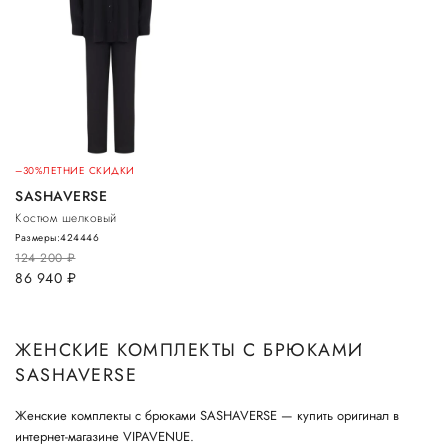
–30%
ЛЕТНИЕ СКИДКИ
SASHAVERSE
Костюм шелковый
Размеры:
42
44
46
124 200
руб.
86 940
руб.
ЖЕНСКИЕ КОМПЛЕКТЫ С БРЮКАМИ
SASHAVERSE
Женские комплекты с брюками SASHAVERSE — купить оригинал в
интернет-магазине VIPAVENUE.