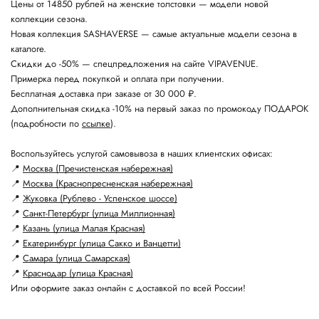
Цены от 14850 рублей на женские толстовки — модели новой
коллекции сезона.
Новая коллекция SASHAVERSE — самые актуальные модели сезона в
каталоге.
Скидки до -50% — спецпредложения на сайте VIPAVENUE.
Примерка перед покупкой и оплата при получении.
Бесплатная доставка при заказе от 30 000 ₽.
Дополнительная скидка -10% на первый заказ по промокоду ПОДАРОК
(подробности по
ссылке
).
Воспользуйтесь услугой самовывоза в наших клиентских офисах:
📍
Москва (Пречистенская набережная)
📍
Москва (Краснопресненская набережная)
📍
Жуковка (Рублево - Успенское шоссе)
📍
Санкт-Петербург (улица Миллионная)
📍
Казань (улица Малая Красная)
📍
Екатеринбург (улица Сакко и Ванцетти)
📍
Самара (улица Самарская)
📍
Краснодар (улица Красная)
Или оформите заказ онлайн с доставкой по всей России!