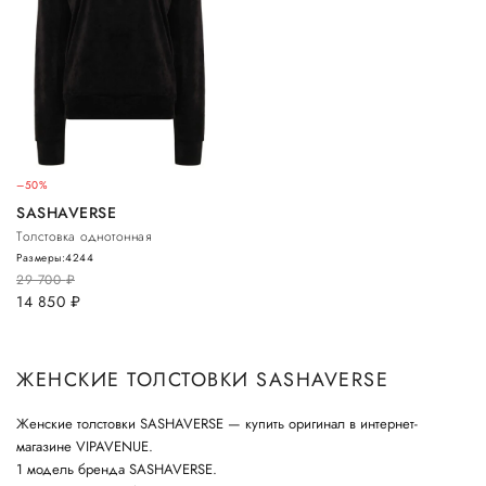
–50%
SASHAVERSE
Толстовка однотонная
Размеры:
42
44
29 700
руб.
14 850
руб.
ЖЕНСКИЕ ТОЛСТОВКИ SASHAVERSE
Женские толстовки SASHAVERSE — купить оригинал в интернет-
магазине VIPAVENUE.
1 модель бренда SASHAVERSE.