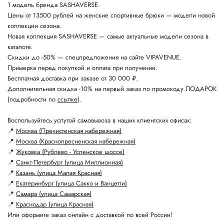
1 модель бренда SASHAVERSE.
Цены от 13500 рублей на женские спортивные брюки — модели новой
коллекции сезона.
Новая коллекция SASHAVERSE — самые актуальные модели сезона в
каталоге.
Скидки до -50% — спецпредложения на сайте VIPAVENUE.
Примерка перед покупкой и оплата при получении.
Бесплатная доставка при заказе от 30 000 ₽.
Дополнительная скидка -10% на первый заказ по промокоду ПОДАРОК
(подробности по
ссылке
).
Воспользуйтесь услугой самовывоза в наших клиентских офисах:
📍
Москва (Пречистенская набережная)
📍
Москва (Краснопресненская набережная)
📍
Жуковка (Рублево - Успенское шоссе)
📍
Санкт-Петербург (улица Миллионная)
📍
Казань (улица Малая Красная)
📍
Екатеринбург (улица Сакко и Ванцетти)
📍
Самара (улица Самарская)
📍
Краснодар (улица Красная)
Или оформите заказ онлайн с доставкой по всей России!