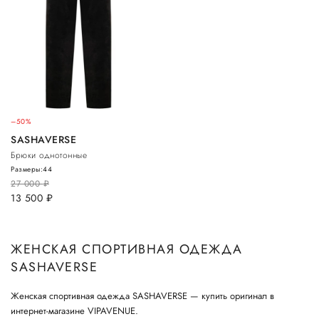
–50%
SASHAVERSE
Брюки однотонные
Размеры:
44
27 000
руб.
13 500
руб.
ЖЕНСКАЯ СПОРТИВНАЯ ОДЕЖДА
SASHAVERSE
Женская спортивная одежда SASHAVERSE — купить оригинал в
интернет-магазине VIPAVENUE.