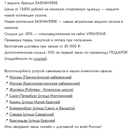
1 модель бренда SASHAVERSE.
Цены от 13500 рублей на женскую спортивную одежду — модели
новой коллекции сезона.
Новая коллекция SASHAVERSE — самые актуальные модели сезона в
каталоге.
Скидки до -50% — спецпредложения на сайте VIPAVENUE.
Примерка перед покупкой и оплата при получении.
Бесплатная доставка при заказе от 30 000 ₽.
Дополнительная скидка -10% на первый заказ по промокоду ПОДАРОК
(подробности по
ссылке
).
Воспользуйтесь услугой самовывоза в наших клиентских офисах:
📍
Москва (Пречистенская набережная)
📍
Москва (Краснопресненская набережная)
📍
Жуковка (Рублево - Успенское шоссе)
📍
Санкт-Петербург (улица Миллионная)
📍
Казань (улица Малая Красная)
📍
Екатеринбург (улица Сакко и Ванцетти)
📍
Самара (улица Самарская)
📍
Краснодар (улица Красная)
Или оформите заказ онлайн с доставкой по всей России!