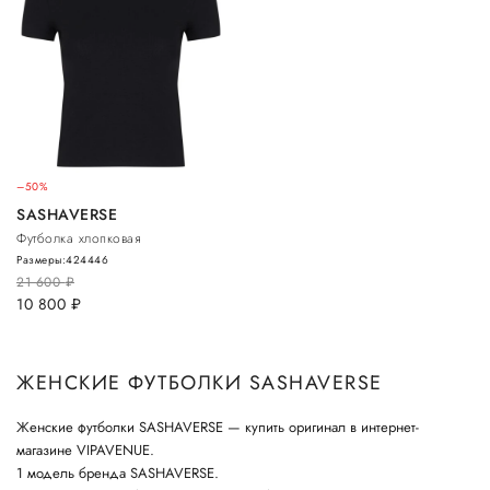
–50%
SASHAVERSE
Футболка хлопковая
Размеры:
42
44
46
21 600
руб.
10 800
руб.
ЖЕНСКИЕ ФУТБОЛКИ SASHAVERSE
Женские футболки SASHAVERSE — купить оригинал в интернет-
магазине VIPAVENUE.
1 модель бренда SASHAVERSE.