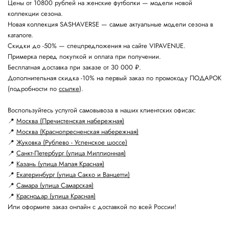
Цены от 10800 рублей на женские футболки — модели новой
коллекции сезона.
Новая коллекция SASHAVERSE — самые актуальные модели сезона в
каталоге.
Скидки до -50% — спецпредложения на сайте VIPAVENUE.
Примерка перед покупкой и оплата при получении.
Бесплатная доставка при заказе от 30 000 ₽.
Дополнительная скидка -10% на первый заказ по промокоду ПОДАРОК
(подробности по
ссылке
).
Воспользуйтесь услугой самовывоза в наших клиентских офисах:
📍
Москва (Пречистенская набережная)
📍
Москва (Краснопресненская набережная)
📍
Жуковка (Рублево - Успенское шоссе)
📍
Санкт-Петербург (улица Миллионная)
📍
Казань (улица Малая Красная)
📍
Екатеринбург (улица Сакко и Ванцетти)
📍
Самара (улица Самарская)
📍
Краснодар (улица Красная)
Или оформите заказ онлайн с доставкой по всей России!