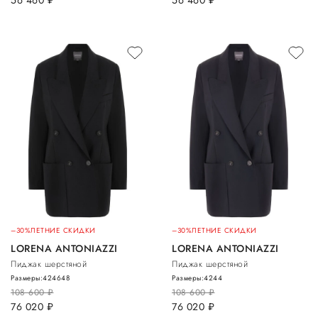
–30%
ЛЕТНИЕ СКИДКИ
–30%
ЛЕТНИЕ СКИДКИ
LORENA ANTONIAZZI
LORENA ANTONIAZZI
Пиджак шерстяной
Пиджак шерстяной
Размеры:
42
46
48
Размеры:
42
44
108 600
руб.
108 600
руб.
76 020
руб.
76 020
руб.