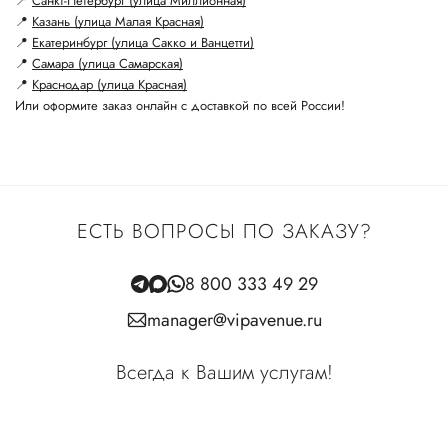
📍
Санкт-Петербург (улица Миллионная)
📍
Казань (улица Малая Красная)
📍
Екатеринбург (улица Сакко и Ванцетти)
📍
Самара (улица Самарская)
📍
Краснодар (улица Красная)
Или оформите заказ онлайн с доставкой по всей России!
ЕСТЬ ВОПРОСЫ ПО ЗАКАЗУ?
8 800 333 49 29
manager@vipavenue.ru
Всегда к Вашим услугам!