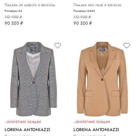
Пиджак из шерсти и вискозы
Пиджак изо льна и вискозы
Размеры:
46
Размеры:
44
46
112 900
руб.
112 900
руб.
90 320
руб.
90 320
руб.
–20%
ЛЕТНИЕ СКИДКИ
–20%
ЛЕТНИЕ СКИДКИ
LORENA ANTONIAZZI
LORENA ANTONIAZZI