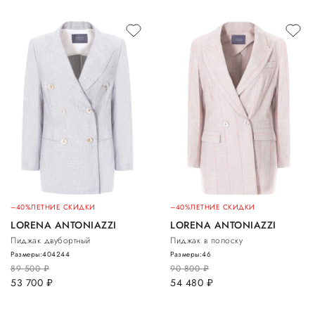
–40%
ЛЕТНИЕ СКИДКИ
–40%
ЛЕТНИЕ СКИДКИ
LORENA ANTONIAZZI
LORENA ANTONIAZZI
Пиджак двубортный
Пиджак в полоску
Размеры:
40
42
44
Размеры:
46
89 500
руб.
90 800
руб.
53 700
руб.
54 480
руб.