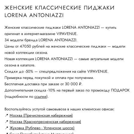
ЖЕНСКИЕ КЛАССИЧЕСКИЕ ПИДЖАКИ
LORENA ANTONIAZZI
Женские классические пиджаки LORENA ANTONIAZZI — купить
оригинал в интернет-магазине VIPAVENUE.
34 модели бренда LORENA ANTONIAZZI.
Цены от 47050 рублей на женские классические пиджаки — модели
новой коллекции сезона.
Новая коллекция LORENA ANTONIAZZI — самые актуальные модели
сезона в каталоге.
Скидки до -50% — спецпредложения на сайте VIPAVENUE.
Примерка перед покупкой и оплата при получении.
Бесплатная доставка при заказе от 30 000 ₽.
Дополнительная скидка -10% на первый заказ по промокоду ПОДАРОК
(подробности по
ссылке
).
Воспользуйтесь услугой самовывоза в наших клиентских офисах:
📍
Москва (Пречистенская набережная)
📍
Москва (Краснопресненская набережная)
📍
Жуковка (Рублево - Успенское шоссе)