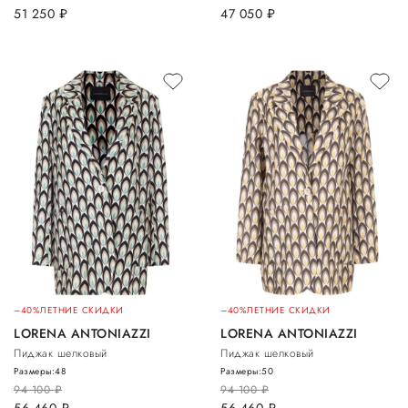
51 250
руб.
47 050
руб.
–40%
ЛЕТНИЕ СКИДКИ
–40%
ЛЕТНИЕ СКИДКИ
LORENA ANTONIAZZI
LORENA ANTONIAZZI
Пиджак шелковый
Пиджак шелковый
Размеры:
48
Размеры:
50
94 100
руб.
94 100
руб.
56 460
руб.
56 460
руб.