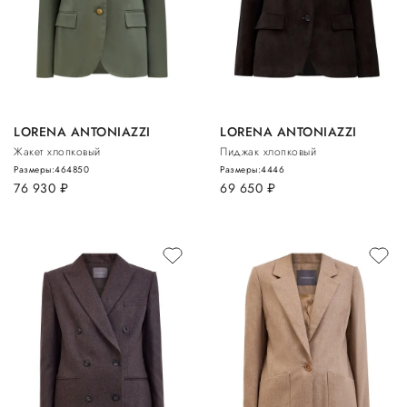
LORENA ANTONIAZZI
LORENA ANTONIAZZI
Жакет хлопковый
Пиджак хлопковый
Размеры:
46
48
50
Размеры:
44
46
76 930
руб.
69 650
руб.