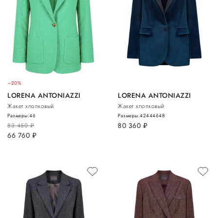
–20%
LORENA ANTONIAZZI
LORENA ANTONIAZZI
Жакет хлопковый
Жакет хлопковый
Размеры:
46
Размеры:
42
44
46
48
80 360
руб.
83 450
руб.
66 760
руб.