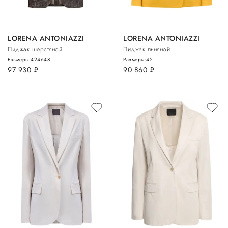
LORENA ANTONIAZZI
LORENA ANTONIAZZI
Пиджак шерстяной
Пиджак льняной
Размеры:
42
46
48
Размеры:
42
97 930
руб.
90 860
руб.