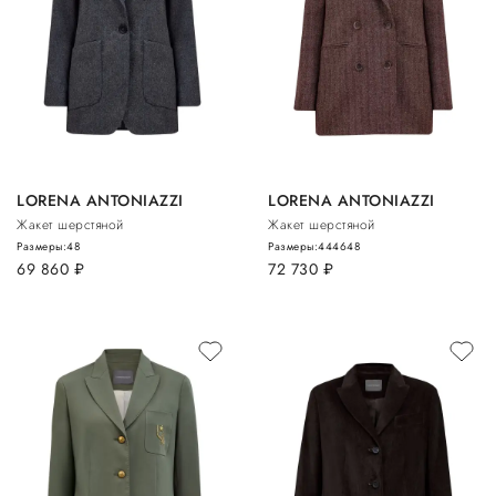
LORENA ANTONIAZZI
LORENA ANTONIAZZI
Жакет шерстяной
Жакет шерстяной
Размеры:
48
Размеры:
44
46
48
69 860
руб.
72 730
руб.