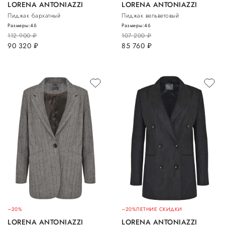
LORENA ANTONIAZZI
LORENA ANTONIAZZI
Пиджак бархатный
Пиджак вельветовый
Размеры:
46
Размеры:
46
112 900
руб.
107 200
руб.
90 320
руб.
85 760
руб.
–20%
–20%
ЛЕТНИЕ СКИДКИ
LORENA ANTONIAZZI
LORENA ANTONIAZZI