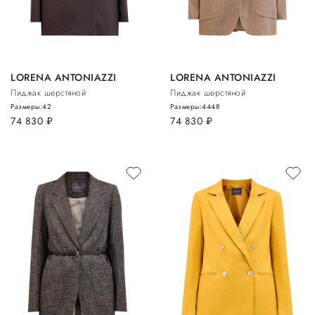
LORENA ANTONIAZZI
LORENA ANTONIAZZI
Пиджак шерстяной
Пиджак шерстяной
Размеры:
42
Размеры:
44
48
74 830
руб.
74 830
руб.