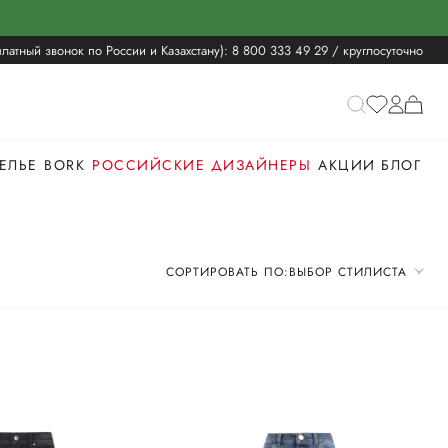
латный звонок по России и Казахстану):
8 800 333 49 29
/ круглосуточно
ЕЛЬЕ
BORK
РОССИЙСКИЕ ДИЗАЙНЕРЫ
АКЦИИ
БЛОГ
СОРТИРОВАТЬ ПО:
ВЫБОР СТИЛИСТА