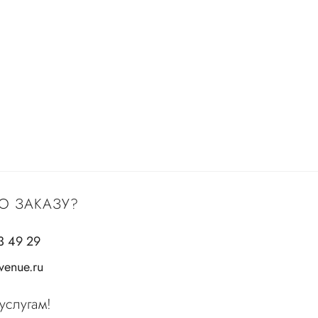
О ЗАКАЗУ?
3 49 29
enue.ru
услугам!