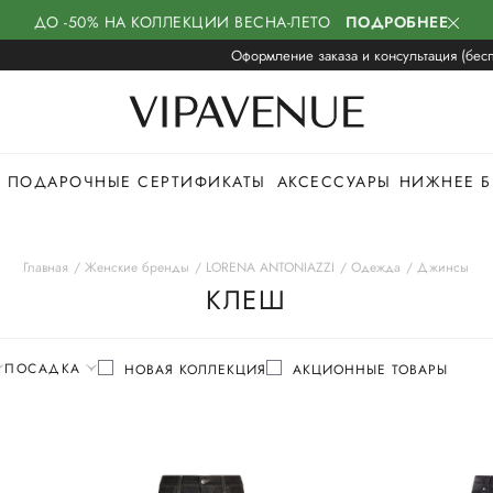
ДО -50% НА КОЛЛЕКЦИИ ВЕСНА-ЛЕТО
ПОДРОБНЕЕ
Оформление заказа и консультация (бесп
ПОДАРОЧНЫЕ СЕРТИФИКАТЫ
АКСЕССУАРЫ
НИЖНЕЕ Б
Главная
Женские бренды
LORENA ANTONIAZZI
Одежда
Джинсы
КЛЕШ
ПОСАДКА
НОВАЯ КОЛЛЕКЦИЯ
АКЦИОННЫЕ ТОВАРЫ