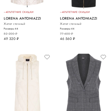
–40%
ЛЕТНИЕ СКИДКИ
–40%
ЛЕТНИЕ СКИДКИ
LORENA ANTONIAZZI
LORENA ANTONIAZZI
Жилет стеганый
Жилет стеганый
Размеры:
44
Размеры:
44
82 200
руб.
77 600
руб.
49 320
руб.
46 560
руб.