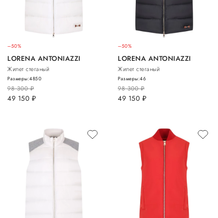
–50%
–50%
LORENA ANTONIAZZI
LORENA ANTONIAZZI
Жилет стеганый
Жилет стеганый
Размеры:
48
50
Размеры:
46
98 300
руб.
98 300
руб.
49 150
руб.
49 150
руб.