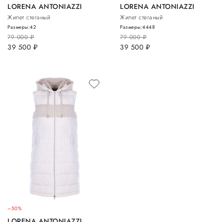
LORENA ANTONIAZZI
LORENA ANTONIAZZI
Жилет стеганый
Жилет стеганый
Размеры:
42
Размеры:
44
48
79 000
руб.
79 000
руб.
39 500
руб.
39 500
руб.
–50%
LORENA ANTONIAZZI