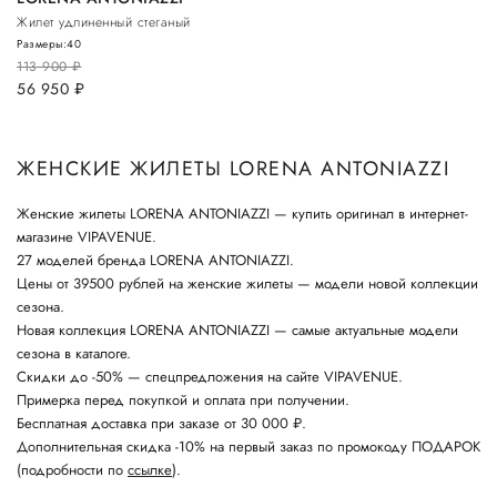
Жилет удлиненный стеганый
Размеры:
40
113 900
руб.
56 950
руб.
ЖЕНСКИЕ ЖИЛЕТЫ LORENA ANTONIAZZI
Женские жилеты LORENA ANTONIAZZI — купить оригинал в интернет-
магазине VIPAVENUE.
27 моделей бренда LORENA ANTONIAZZI.
Цены от 39500 рублей на женские жилеты — модели новой коллекции
сезона.
Новая коллекция LORENA ANTONIAZZI — самые актуальные модели
сезона в каталоге.
Скидки до -50% — спецпредложения на сайте VIPAVENUE.
Примерка перед покупкой и оплата при получении.
Бесплатная доставка при заказе от 30 000 ₽.
Дополнительная скидка -10% на первый заказ по промокоду ПОДАРОК
(подробности по
ссылке
).