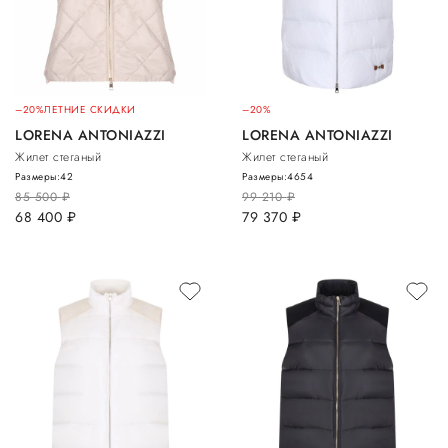
–20%
ЛЕТНИЕ СКИДКИ
–20%
LORENA ANTONIAZZI
LORENA ANTONIAZZI
Жилет стеганый
Жилет стеганый
Размеры:
42
Размеры:
46
54
85 500
руб.
99 210
руб.
68 400
руб.
79 370
руб.