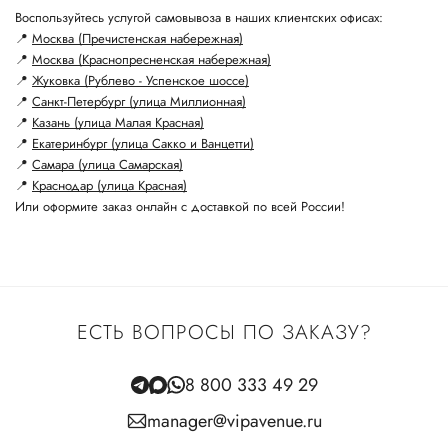
Воспользуйтесь услугой самовывоза в наших клиентских офисах:
📍
Москва (Пречистенская набережная)
📍
Москва (Краснопресненская набережная)
📍
Жуковка (Рублево - Успенское шоссе)
📍
Санкт-Петербург (улица Миллионная)
📍
Казань (улица Малая Красная)
📍
Екатеринбург (улица Сакко и Ванцетти)
📍
Самара (улица Самарская)
📍
Краснодар (улица Красная)
Или оформите заказ онлайн с доставкой по всей России!
ЕСТЬ ВОПРОСЫ ПО ЗАКАЗУ?
8 800 333 49 29
manager@vipavenue.ru