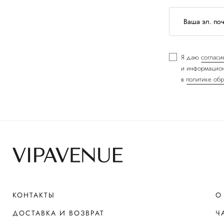
Я даю
согласи
и информацион
в
политике обр
КОНТАКТЫ
О
ДОСТАВКА И ВОЗВРАТ
Ч