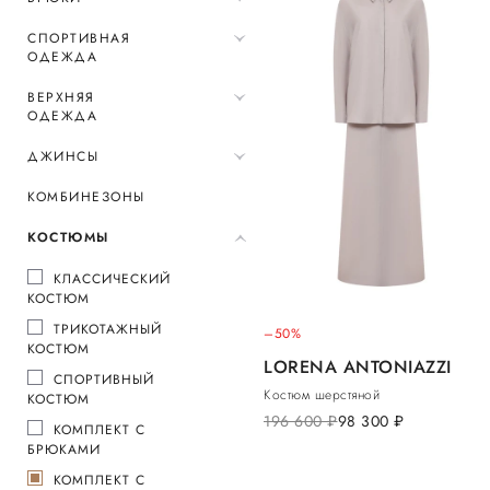
СПОРТИВНАЯ
ОДЕЖДА
ВЕРХНЯЯ
ОДЕЖДА
ДЖИНСЫ
КОМБИНЕЗОНЫ
КОСТЮМЫ
КЛАССИЧЕСКИЙ
КОСТЮМ
ТРИКОТАЖНЫЙ
–50%
КОСТЮМ
LORENA ANTONIAZZI
СПОРТИВНЫЙ
Костюм шерстяной
КОСТЮМ
196 600
руб.
98 300
руб.
КОМПЛЕКТ С
БРЮКАМИ
КОМПЛЕКТ С