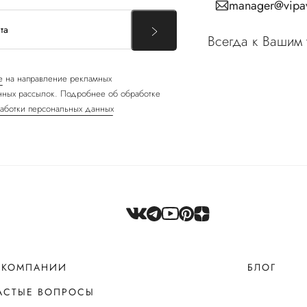
manager@vipav
Всегда к Вашим 
е
на направление рекламных
ных рассылок. Подробнее об обработке
аботки персональных данных
 КОМПАНИИ
БЛОГ
АСТЫЕ ВОПРОСЫ