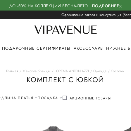
ДО -50% НА КОЛЛЕКЦИИ ВЕСНА-ЛЕТО
ПОДРОБНЕЕ
Оформление заказа и консультация (бесп
ПОДАРОЧНЫЕ СЕРТИФИКАТЫ
АКСЕССУАРЫ
НИЖНЕЕ Б
Главная
Женские бренды
LORENA ANTONIAZZI
Одежда
Костюмы
КОМПЛЕКТ С ЮБКОЙ
ДЛИНА ПЛАТЬЯ
ПОСАДКА
АКЦИОННЫЕ ТОВАРЫ