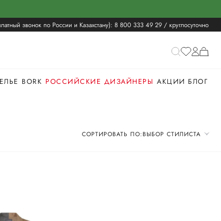
латный звонок по России и Казахстану):
8 800 333 49 29
/ круглосуточно
ЕЛЬЕ
BORK
РОССИЙСКИЕ ДИЗАЙНЕРЫ
АКЦИИ
БЛОГ
СОРТИРОВАТЬ ПО:
ВЫБОР СТИЛИСТА