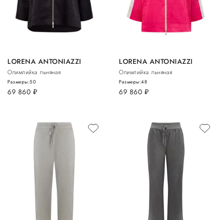
LORENA ANTONIAZZI
LORENA ANTONIAZZI
Олимпийка льняная
Олимпийка льняная
Размеры:
50
Размеры:
48
69 860
руб.
69 860
руб.