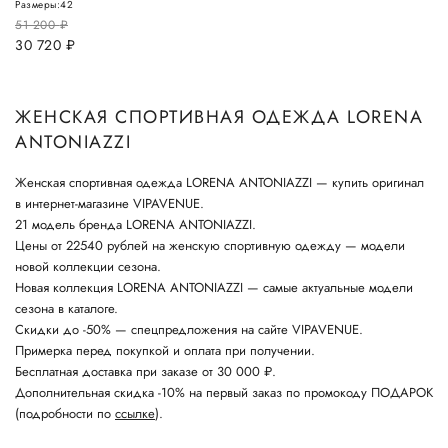
Размеры:
42
51 200
руб.
30 720
руб.
ЖЕНСКАЯ СПОРТИВНАЯ ОДЕЖДА LORENA
ANTONIAZZI
Женская спортивная одежда LORENA ANTONIAZZI — купить оригинал
в интернет-магазине VIPAVENUE.
21 модель бренда LORENA ANTONIAZZI.
Цены от 22540 рублей на женскую спортивную одежду — модели
новой коллекции сезона.
Новая коллекция LORENA ANTONIAZZI — самые актуальные модели
сезона в каталоге.
Скидки до -50% — спецпредложения на сайте VIPAVENUE.
Примерка перед покупкой и оплата при получении.
Бесплатная доставка при заказе от 30 000 ₽.
Дополнительная скидка -10% на первый заказ по промокоду ПОДАРОК
(подробности по
ссылке
).