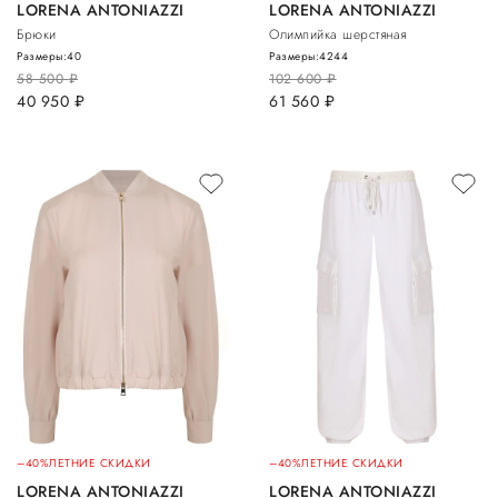
LORENA ANTONIAZZI
LORENA ANTONIAZZI
Брюки
Олимпийка шерстяная
Размеры:
40
Размеры:
42
44
58 500
руб.
102 600
руб.
40 950
руб.
61 560
руб.
–40%
ЛЕТНИЕ СКИДКИ
–40%
ЛЕТНИЕ СКИДКИ
LORENA ANTONIAZZI
LORENA ANTONIAZZI