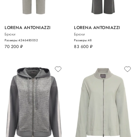
LORENA ANTONIAZZI
LORENA ANTONIAZZI
Брюки
Брюки
Размеры:
42
46
48
50
52
Размеры:
48
70 200
руб.
83 600
руб.