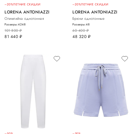
–20%
ЛЕТНИЕ СКИДКИ
–20%
ЛЕТНИЕ СКИДКИ
LORENA ANTONIAZZI
LORENA ANTONIAZZI
Олимпийка однотонная
Брюки однотонные
Размеры:
42
48
Размеры:
48
101 800
руб.
60 400
руб.
81 440
руб.
48 320
руб.
–50%
–30%