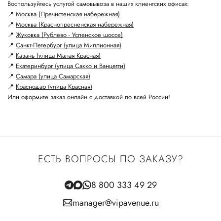
Воспользуйтесь услугой самовывоза в наших клиентских офисах:
📍
Москва (Пречистенская набережная)
📍
Москва (Краснопресненская набережная)
📍
Жуковка (Рублево - Успенское шоссе)
📍
Санкт-Петербург (улица Миллионная)
📍
Казань (улица Малая Красная)
📍
Екатеринбург (улица Сакко и Ванцетти)
📍
Самара (улица Самарская)
📍
Краснодар (улица Красная)
Или оформите заказ онлайн с доставкой по всей России!
ЕСТЬ ВОПРОСЫ ПО ЗАКАЗУ?
8 800 333 49 29
manager@vipavenue.ru